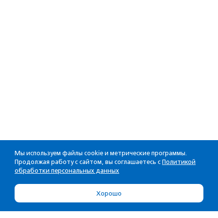
Мы используем файлы cookie и метрические программы.
Продолжая работу с сайтом, вы соглашаетесь с
Политикой
обработки персональных данных
Хорошо