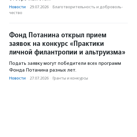
Новости
·
29.07.2026
·
Благотвори­тель­ность и доброволь­
чест­во
Фонд Потанина открыл прием
заявок на конкурс «Практики
личной филантропии и альтруизма»
Подать заявку могут победители всех программ
Фонда Потанина разных лет.
Новости
·
27.07.2026
·
Гранты и конкурсы