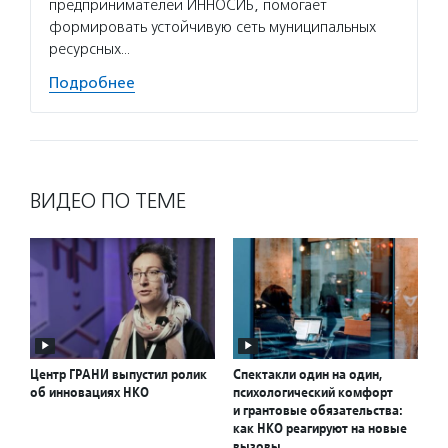
предпринимателей ИННОСИБ, помогает
формировать устойчивую сеть муниципальных
ресурсных…
Подробнее
ВИДЕО ПО ТЕМЕ
Центр ГРАНИ выпустил ролик
Спектакли один на один,
об инновациях НКО
психологический комфорт
и грантовые обязательства:
как НКО реагируют на новые
вызовы