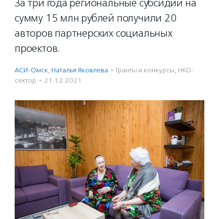
За три года региональные субсидии на
сумму 15 млн рублей получили 20
авторов партнерских социальных
проектов.
АСИ-Омск
,
Наталья Яковлева
·
Гранты и конкурсы
,
НКО-
сектор
·
21.12.2021