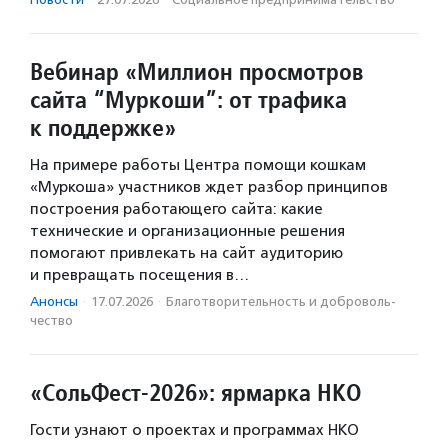
Вебинар «Миллион просмотров
сайта “Муркоши”: от трафика
к поддержке»
На примере работы Центра помощи кошкам
«Муркоша» участников ждет разбор принципов
построения работающего сайта: какие
технические и организационные решения
помогают привлекать на сайт аудиторию
и превращать посещения в…
Анонсы
·
17.07.2026
·
Благотвори­тель­ность и доброволь­
чест­во
«СольФест-2026»: ярмарка НКО
Гости узнают о проектах и программах НКО