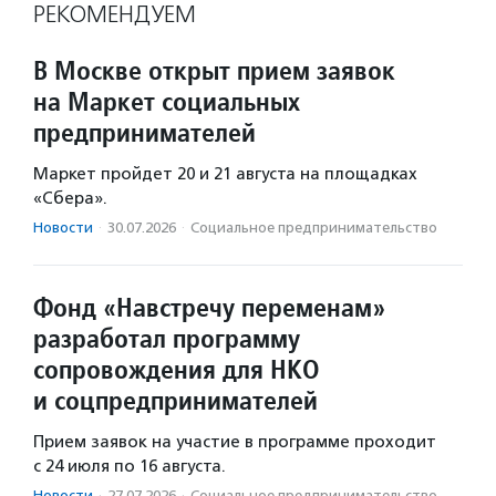
РЕКОМЕНДУЕМ
В Москве открыт прием заявок
на Маркет социальных
предпринимателей
Маркет пройдет 20 и 21 августа на площадках
«Сбера».
Новости
·
30.07.2026
·
Социальное предпри­нима­тель­ство
Фонд «Навстречу переменам»
разработал программу
сопровождения для НКО
и соцпредпринимателей
Прием заявок на участие в программе проходит
с 24 июля по 16 августа.
Новости
·
27.07.2026
·
Социальное предпри­нима­тель­ство