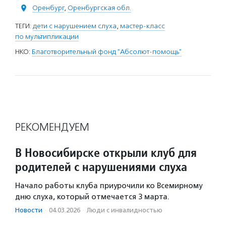
Оренбург
,
Оренбургская обл.
ТЕГИ:
дети с нарушением слуха
,
мастер-класс
по мультипликации
НКО:
Благотворительный фонд "Абсолют-помощь"
РЕКОМЕНДУЕМ
В Новосибирске открыли клуб для
родителей с нарушениями слуха
Начало работы клуба приурочили ко Всемирному
дню слуха, который отмечается 3 марта.
Новости
·
04.03.2026
·
Люди с инвалидностью