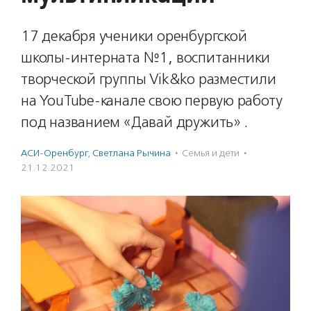
17 декабря ученики оренбургской
школы-интерната №1, воспитанники
творческой группы Vik&ko разместили
на YouTube-канале свою первую работу
под названием «Давай дружить» .
АСИ-Оренбург
,
Светлана Рычина
·
Семья и дети
·
21.12.2021