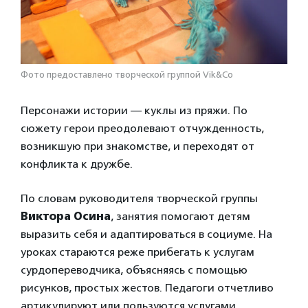
Фото предоставлено творческой группой Vik&Co
Персонажи истории — куклы из пряжи. По
сюжету герои преодолевают отчужденность,
возникшую при знакомстве, и переходят от
конфликта к дружбе.
По словам руководителя творческой группы
Виктора Осина
, занятия помогают детям
выразить себя и адаптироваться в социуме. На
уроках стараются реже прибегать к услугам
сурдопереводчика, объясняясь с помощью
рисунков, простых жестов. Педагоги отчетливо
артикулируют или пользуются услугами