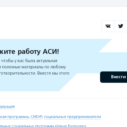
ите работу АСИ!
чтобы у вас была актуальная
 полезные материалы по любому
готворительности. Вместе мы этого
Внести
дерация
ная программа
,
СИБУР
,
социальные предприниматели
льных социальных программ «Наше будущее»