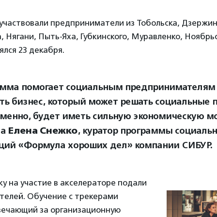
участвовали предприниматели из Тобольска, Дзержин
 Нягани, Пыть-Яха, Губкинского, Муравленко, Ноябрь
ялся 23 декабря.
мма помогает социальным предпринимателям 
ть бизнес, который может решать социальные 
менно, будет иметь сильную экономическую м
ла
Елена Снежко
, куратор программы социаль
ций «Формула хороших дел» компании СИБУР.
вку на участие в акселераторе подали
телей. Обучение с трекерами
твечающий за организационную