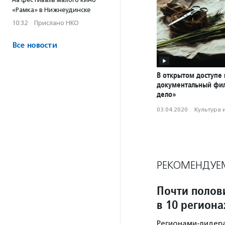
«Рамка» в Нижнеудинске
10:32
·
Прислано НКО
Все новости
В открытом доступе 
документальный фи
дело»
03.04.2020
·
Культура 
РЕКОМЕНДУЕ
Почти полов
в 10 регион
Регионами-лидера