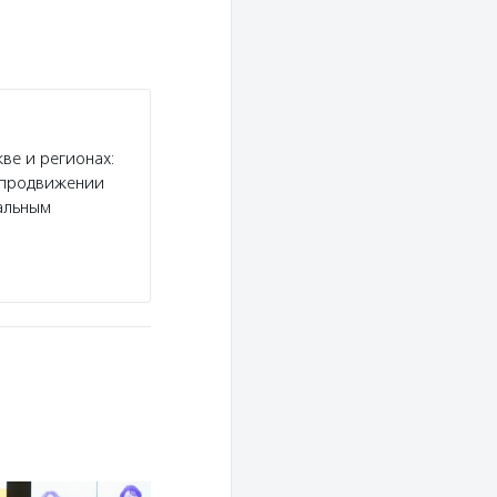
ве и регионах:
и продвижении
альным