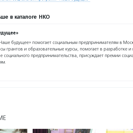
ше в каталоге НКО
удущее»
аше будущее» помогает социальным предпринимателям в Моск
сы грантов и образовательные курсы, помогает в разработке 
ре социального предпринимательства, присуждает премии соци
ям.
МЕ