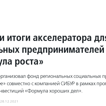
и итоги акселератора дл
ьных предпринимателей
ла роста»
организовал фонд региональных социальных 
е» совместно с компанией СИБУР в рамках пр
нвестиций «Формула хороших дел».
28.12.2021