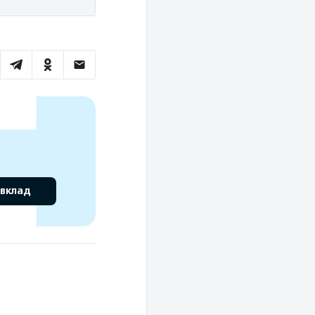
 вклад