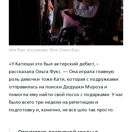
Катя Фукс за кулисами. Фото Ольги Фукс.
«У Катюши это был актерский дебют, –
рассказала Ольга Фукс. — Она играла главную
роль девочки тоже Кати, которая с подружками
отправилась на поиски Дедушки Мороза и
помогла ему найти свой посох с подарками. У нас
было всего три недели на репетиции и
подготовку и, конечно, не все шло так просто.
Отсутствие доступной среды в