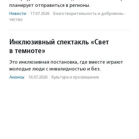
планирует отправиться в регионы.
Новости
·
17.07.2026
·
Благотвори­тель­ность и доброволь­
чест­во
Инклюзивный спектакль «Свет
в темноте»
Это инклюзивная постановка, где вместе играют
молодые люди с инвалидностью и без.
Анонсы
·
16.07.2026
·
Культура и просвещение