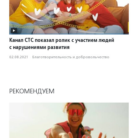
Канал СТС показал ролик с участием людей
с нарушениями развития
02.08.2021
·
Благотвори­тель­ность и доброволь­чест­во
РЕКОМЕНДУЕМ