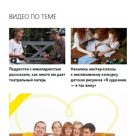
ВИДЕО ПО ТЕМЕ
Подростки с инвалидностью
Начались мастер-классы
рассказали, как много им дает
к инклюзивному конкурсу
театральный лагерь
детских рисунков «Я художник
— я так вижу»