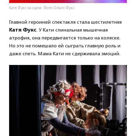
Катя Фукс на сцене. Фото Ольги Фукс.
Главной героиней спектакля стала шестилетняя
Катя Фукс
. У Кати спинальная мышечная
атрофия, она передвигается только на коляске.
Но это не помешало ей сыграть главную роль и
даже спеть. Мама Кати не сдерживала эмоций.