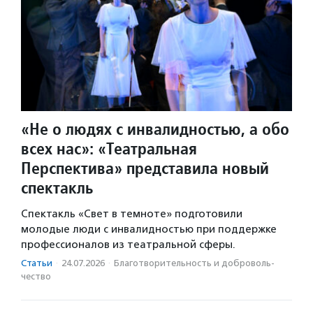
«Не о людях с инвалидностью, а обо
всех нас»: «Театральная
Перспектива» представила новый
спектакль
Спектакль «Свет в темноте» подготовили
молодые люди с инвалидностью при поддержке
профессионалов из театральной сферы.
Статьи
·
24.07.2026
·
Благотвори­тель­ность и доброволь­
чест­во