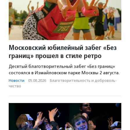
Московский юбилейный забег «Без
границ» прошел в стиле ретро
Десятый благотворительный забег «Без границ»
состоялся в Измайловском парке Москвы 2 августа.
Новости
·
05.08.2026
·
Благотвори­тель­ность и доброволь­
чест­во