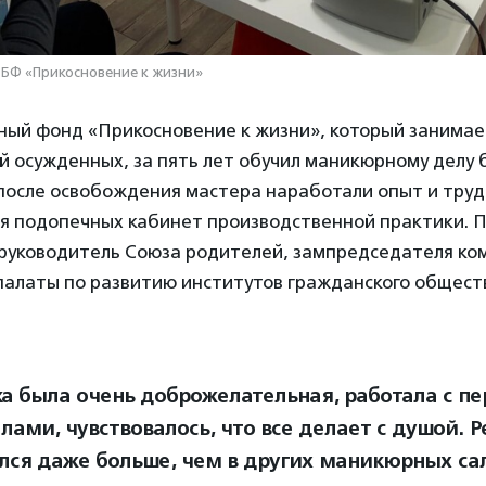
 БФ «Прикосновение к жизни»
ный фонд «Прикосновение к жизни», который занимае
 осужденных, за пять лет обучил маникюрному делу 
после освобождения мастера наработали опыт и труд
я подопечных кабинет производственной практики. 
 руководитель Союза родителей, зампредседателя ко
алаты по развитию институтов гражданского общес
а была очень доброжелательная, работала с п
ами, чувствовалось, что все делает с душой. Р
лся даже больше, чем в других маникюрных сал