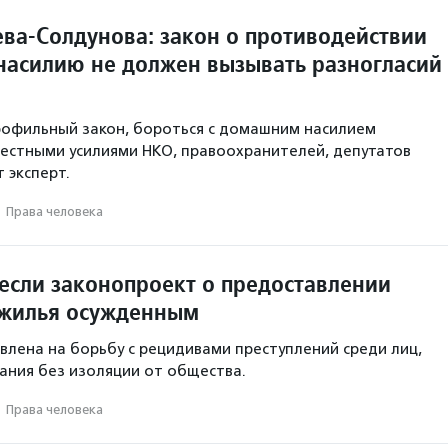
ева-Солдунова: закон о противодействии
асилию не должен вызывать разногласий
рофильный закон, бороться с домашним насилием
естными усилиями НКО, правоохранителей, депутатов
т эксперт.
·
Права человека
несли законопроект о предоставлении
 жилья осужденным
влена на борьбу с рецидивами преступлений среди лиц,
ания без изоляции от общества.
·
Права человека