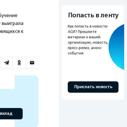
Попасть в ленту
бучение
О выиграла
Как попасть в новости
овящихся к
АСИ? Пришлите
материал о вашей
организации, новость,
пресс-релиз, анонс
события.
Прислать новость
 вклад