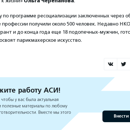
 к жизни»
Ольга Черепанова
.
у по программе ресоциализации заключенных через о
 профессии получили около 500 человек. Недавно НК
рант и до конца года еще 18 подопечных-мужчин, гот
освоят парикмахерское искусство.
ите работу АСИ!
чтобы у вас была актуальная
 полезные материалы по любому
готворительности. Вместе мы этого
Внести