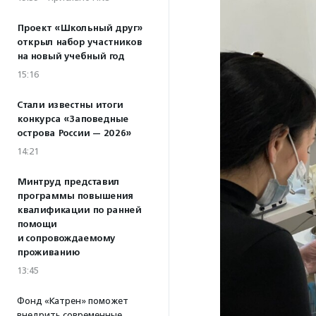
Проект «Школьный друг»
открыл набор участников
на новый учебный год
15:16
Стали известны итоги
конкурса «Заповедные
острова России — 2026»
14:21
Минтруд представил
программы повышения
квалификации по ранней
помощи
и сопровождаемому
проживанию
13:45
Фонд «Катрен» поможет
внедрить современные