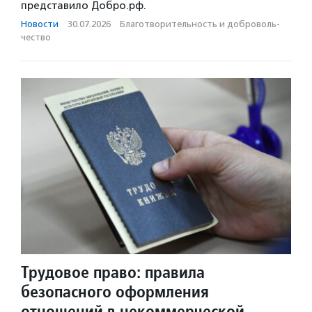
представило Добро.рф.
Новости
·
30.07.2026
·
Благотвори­тель­ность и доброволь­
чест­во
Трудовое право: правила
безопасного оформления
отношений в некоммерческой