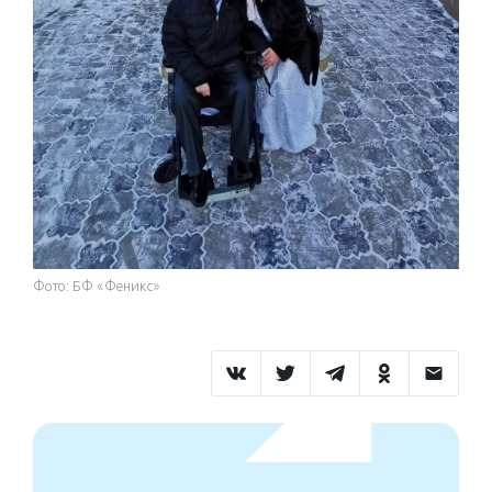
Фото: БФ «Феникс»