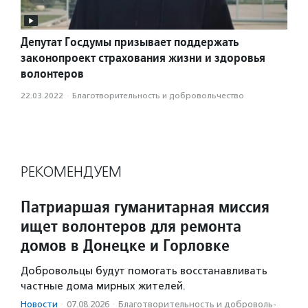
Депутат Госдумы призывает поддержать
законопроект страхования жизни и здоровья
волонтеров
22.03.2022
·
Благотвори­тель­ность и доброволь­чест­во
РЕКОМЕНДУЕМ
Патриаршая гуманитарная миссия
ищет волонтеров для ремонта
домов в Донецке и Горловке
Добровольцы будут помогать восстанавливать
частные дома мирных жителей.
Новости
·
07.08.2026
·
Благотвори­тель­ность и доброволь­