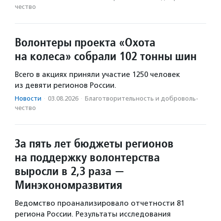
чест­во
Волонтеры проекта «Охота
на колеса» собрали 102 тонны шин
Всего в акциях приняли участие 1250 человек
из девяти регионов России.
Новости
·
03.08.2026
·
Благотвори­тель­ность и доброволь­
чест­во
За пять лет бюджеты регионов
на поддержку волонтерства
выросли в 2,3 раза —
Минэкономразвития
Ведомство проанализировало отчетности 81
региона России. Результаты исследования