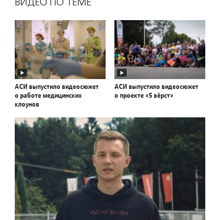
ВИДЕО ПО ТЕМЕ
АСИ выпустило видеосюжет
АСИ выпустило видеосюжет
о работе медицинских
о проекте «5 вёрст»
клоунов