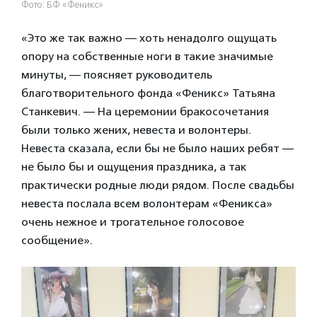
Фото: БФ «Феникс»
«Это же так важно — хоть ненадолго ощущать
опору на собственные ноги в такие значимые
минуты, — поясняет руководитель
благотворительного фонда «Феникс» Татьяна
Станкевич. — На церемонии бракосочетания
были только жених, невеста и волонтеры.
Невеста сказала, если бы не было наших ребят —
не было бы и ощущения праздника, а так
практически родные люди рядом. После свадьбы
невеста послала всем волонтерам «Феникса»
очень нежное и трогательное голосовое
сообщение».