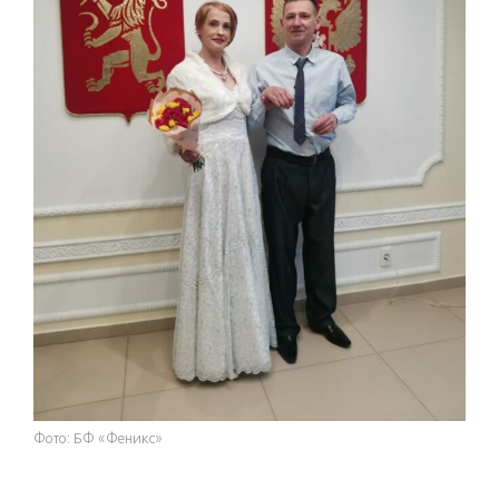
Фото: БФ «Феникс»