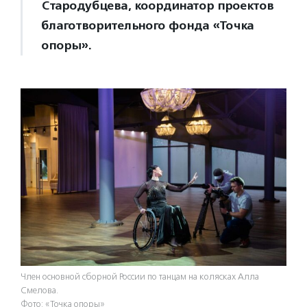
Стародубцева, координатор проектов
благотворительного фонда «Точка
опоры».
Член основной сборной России по танцам на колясках Алла
Смелова.
Фото: «Точка опоры»