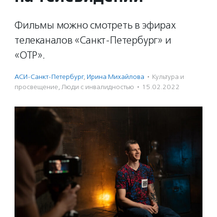
Фильмы можно смотреть в эфирах
телеканалов «Санкт-Петербург» и
«ОТР».
АСИ-Санкт-Петербург
,
Ирина Михайлова
·
Культура и
просвещение
,
Люди с инвалидностью
·
15.02.2022