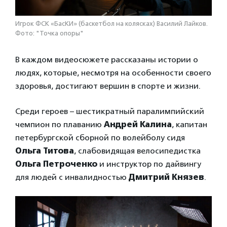
Игрок ФСК «БасКИ» (баскетбол на колясках) Василий Лайков.
Фото: "Точка опоры"
В каждом видеосюжете рассказаны истории о
людях, которые, несмотря на особенности своего
здоровья, достигают вершин в спорте и жизни.
Среди героев – шестикратный паралимпийский
чемпион по плаванию
Андрей Калина
, капитан
петербургской сборной по волейболу сидя
Ольга Титова
, слабовидящая велосипедистка
Ольга Петроченко
и инструктор по дайвингу
для людей с инвалидностью
Дмитрий Князев
.