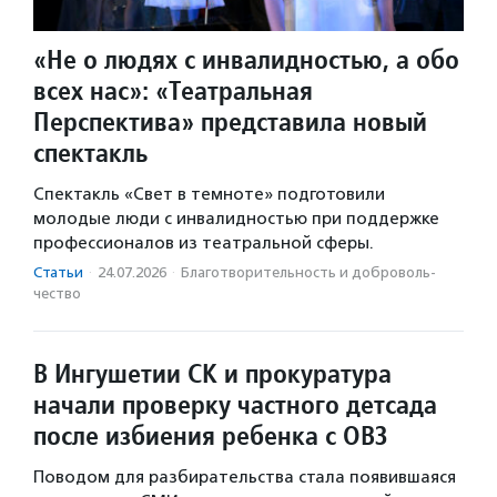
«Не о людях с инвалидностью, а обо
всех нас»: «Театральная
Перспектива» представила новый
спектакль
Спектакль «Свет в темноте» подготовили
молодые люди с инвалидностью при поддержке
профессионалов из театральной сферы.
Статьи
·
24.07.2026
·
Благотвори­тель­ность и доброволь­
чест­во
В Ингушетии СК и прокуратура
начали проверку частного детсада
после избиения ребенка с ОВЗ
Поводом для разбирательства стала появившаяся