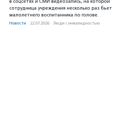
в соцсетях и СМИ видеозапись, на которой
сотрудница учреждения несколько раз бьет
малолетнего воспитанника по голове.
Новости
·
22.07.2026
·
Люди с инвалидностью