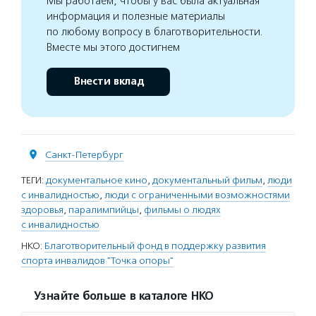
Мы работаем, чтобы у вас была актуальная
информация и полезные материалы
по любому вопросу в благотворительности.
Вместе мы этого достигнем
Внести вклад
Санкт-Петербург
ТЕГИ:
документальное кино
,
документальный фильм
,
люди
с инвалидностью
,
люди с ограниченными возможностями
здоровья
,
паралимпийцы
,
фильмы о людях
с инвалидностью
НКО:
Благотворительный фонд в поддержку развития
спорта инвалидов "Точка опоры"
Узнайте больше в каталоге НКО