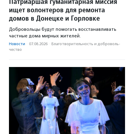
Патриаршая гуманитарная миссия
ищет волонтеров для ремонта
домов в Донецке и Горловке
Добровольцы будут помогать восстанавливать
частные дома мирных жителей.
Новости
·
07.08.2026
·
Благотвори­тель­ность и доброволь­
чест­во