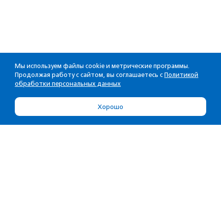
Мы используем файлы cookie и метрические программы.
Продолжая работу с сайтом, вы соглашаетесь с
Политикой
обработки персональных данных
Хорошо