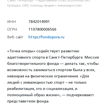
Санкт-Петербург
·
Адаптивный спорт, Волонтерство,
Культура, ОВЗ, помощь людям с инвалидностью
ИНН
7842014991
ОГРН
1107800006566
Веб-сайт
https://fondopora.ru
«Точка опоры» содействует развитию
адаптивного спорта в Санкт-Петербурге. Миссия
благотворительного фонда — делать так, чтобы
возможность заниматься спортом была у всех,
невзирая на физические ограничения. «Для
людей с инвалидностью спорт – не только
реабилитация, это и социализация, и
полноценный образ жизни», — подчеркивают
представители фонда.