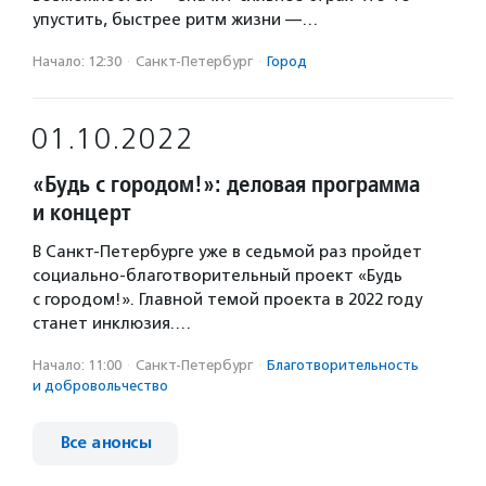
упустить, быстрее ритм жизни —…
Начало: 12:30
·
Санкт-Петербург
·
Город
01.10.2022
«Будь с городом!»: деловая программа
и концерт
В Санкт-Петербурге уже в седьмой раз пройдет
социально-благотворительный проект «Будь
с городом!». Главной темой проекта в 2022 году
станет инклюзия.…
Начало: 11:00
·
Санкт-Петербург
·
Благотвори­тель­ность
и доброволь­чест­во
Все анонсы