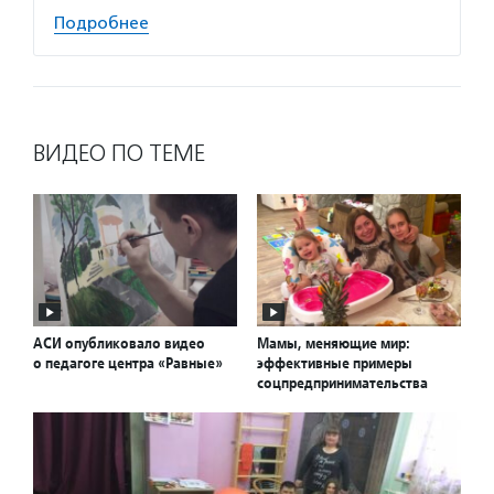
Подробнее
ВИДЕО ПО ТЕМЕ
АСИ опубликовало видео
Мамы, меняющие мир:
о педагоге центра «Равные»
эффективные примеры
соцпредпринимательства