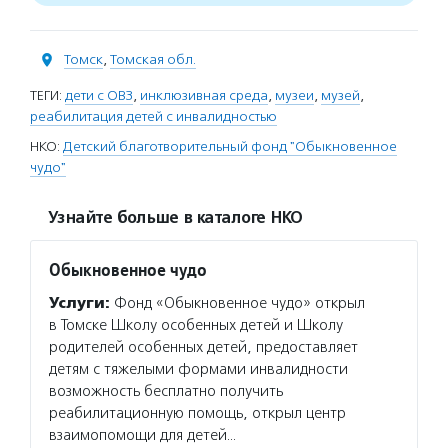
Томск
,
Томская обл.
ТЕГИ:
дети с ОВЗ
,
инклюзивная среда
,
музеи
,
музей
,
реабилитация детей с инвалидностью
НКО:
Детский благотворительный фонд "Обыкновенное
чудо"
Узнайте больше в каталоге НКО
Обыкновенное чудо
Услуги:
Фонд «Обыкновенное чудо» открыл
в Томске Школу особенных детей и Школу
родителей особенных детей, предоставляет
детям с тяжелыми формами инвалидности
возможность бесплатно получить
реабилитационную помощь, открыл центр
взаимопомощи для детей…