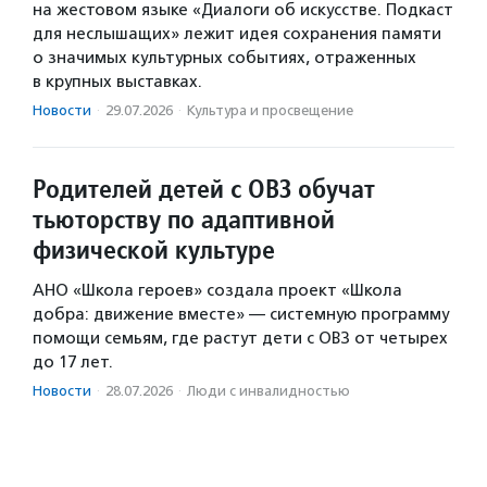
на жестовом языке «Диалоги об искусстве. Подкаст
для неслышащих» лежит идея сохранения памяти
о значимых культурных событиях, отраженных
в крупных выставках.
Новости
·
29.07.2026
·
Культура и просвещение
Родителей детей с ОВЗ обучат
тьюторству по адаптивной
физической культуре
АНО «Школа героев» создала проект «Школа
добра: движение вместе» — системную программу
помощи семьям, где растут дети с ОВЗ от четырех
до 17 лет.
Новости
·
28.07.2026
·
Люди с инвалидностью