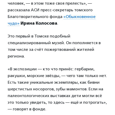
человек, — в этом тоже своя прелесть», —
рассказала АСИ пресс-секретарь томского
Благотворительного фонда
«Обыкновенное
чудо»
Ирина Колосова
.
Это первый в Томске подобный
специализированный музей. Он пополняется в
том числе за счёт пожертвований жителей
региона.
«В экспозиции — кто что принёс: гербарии,
ракушки, морские звёзды, — чего там только нет.
Есть такие уникальные экземпляры, как бивни
шерстистых носорогов, зубы мамонтов. Если на
палеонтологических выставках дети могли всё
это только увидеть, то здесь — ещё и потрогать»,
— говорят в фонде.