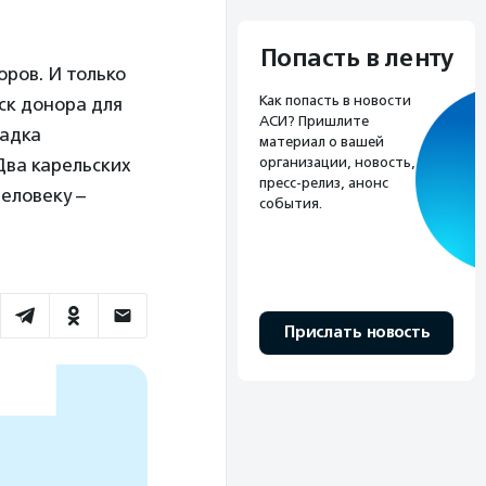
Попасть в ленту
ров. И только
Как попасть в новости
ск донора для
АСИ? Пришлите
садка
материал о вашей
Два карельских
организации, новость,
пресс-релиз, анонс
человеку –
события.
Прислать новость