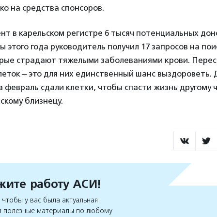
ко на средства спонсоров.
т в карельском регистре 6 тысяч потенциальных доно
ы этого года руководитель получил 17 запросов на пои
орые страдают тяжелыми заболеваниями крови. Пере
еток – это для них единственный шанс выздороветь. 
а февраль сдали клетки, чтобы спасти жизнь другому 
скому близнецу.
ите работу АСИ!
чтобы у вас была актуальная
 полезные материалы по любому