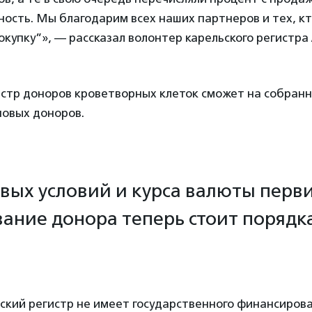
ность. Мы благодарим всех наших партнеров и тех, к
купку”», — рассказал волонтер карельского регистра
истр доноров кроветворных клеток сможет на собран
новых доноров.
овых условий и курса валюты перв
ание донора теперь стоит порядка
ский регистр не имеет государственного финансиров