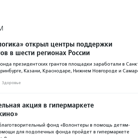
М
огика» открыл центры поддержки
ов в шести регионах России
онда президентских грантов площадки заработали в Санк
еринбурге, Казани, Краснодаре, Нижнем Новгороде и Самар
·
Здоровье
ельная акция в гипермаркете
шкино»
благотворительный фонд «Волонтеры в помощь детям-
помощи для подопечных фонда пройдет в гипермаркете