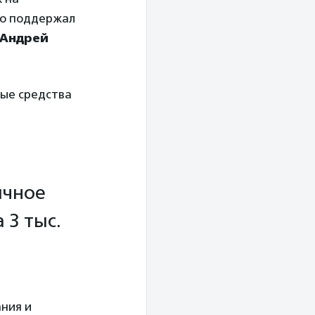
то поддержал
Андрей
ные средства
ичное
 3 тыс.
ания и