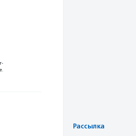
т-
е.
Рассылка