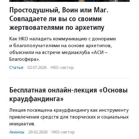
Простодушный, Воин или Маг.
Совпадаете ли вы со своими
жертвователями по архетипу
Как НКО наладить коммуникацию с донорами
и благополучателями на основе архетипов,
объяснили на встрече медиаклуба «АСИ –
Благосфера».
Статьи
·
02.07.2026
·
НКО-сектор
Бесплатная онлайн-лекция «Основы
краудфандинга»
Лекция посвящена краудфандингу как инструменту
привлечения средств для творческих и социальных
инициатив.
Анонсы
·
20.02.2026
·
НКО-сектор