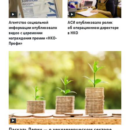
Агентство социальной
АСИ опубликовало ролик
информации опубликовало
об операционном директоре
видео с церемонии
в НКО
награждения премии «НКО-
Профи»
Паскаль Лепин — о некоммерческом секторе