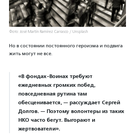
Фото: José Martín Ramírez Carrasco / Unsplash
Но в состоянии постоянного героизма и подвига
жить могут не все.
«В фондах-Воинах требуют
ежедневных громких побед,
повседневная рутина там
обесценивается, — рассуждает Сергей
Долгов. — Поэтому волонтеры из таких
НКО часто бегут. Выгорают и
жертвователи».