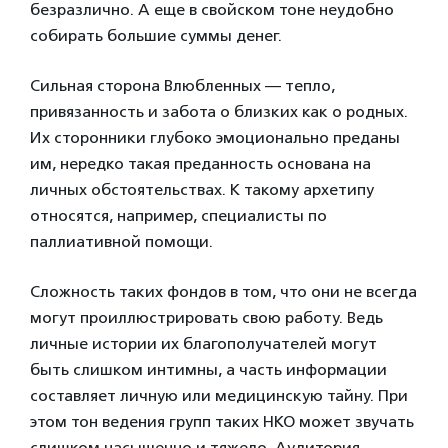
безразлично. А еще в свойском тоне неудобно
собирать большие суммы денег.
Сильная сторона Влюбленных — тепло,
привязанность и забота о близких как о родных.
Их сторонники глубоко эмоционально преданы
им, нередко такая преданность основана на
личных обстоятельствах. К такому архетипу
относятся, например, специалисты по
паллиативной помощи.
Сложность таких фондов в том, что они не всегда
могут проиллюстрировать свою работу. Ведь
личные истории их благополучателей могут
быть слишком интимны, а часть информации
составляет личную или медицинскую тайну. При
этом тон ведения групп таких НКО может звучать
слишком насыщенно и тяжело. Аудитория