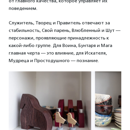
от главного качества, которое управляет их
поведением.
Служитель, Творец и Правитель отвечают за
стабильность, Свой парень, Влюбленный и Шут —
персонажи, проявляющие принадлежность к
какой-либо группе. Для Воина, Бунтаря и Мага
главная черта — это влияние, для Искателя,
Мудреца и Простодушного — познание.