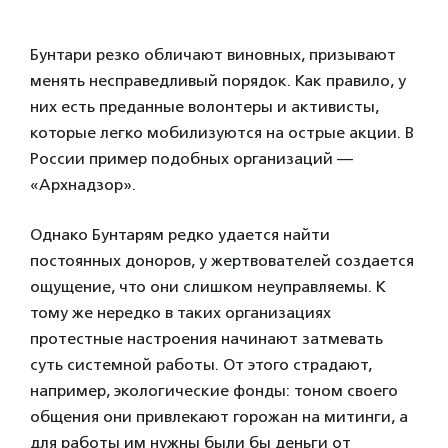
Бунтари резко обличают виновных, призывают
менять несправедливый порядок. Как правило, у
них есть преданные волонтеры и активисты,
которые легко мобилизуются на острые акции. В
России пример подобных организаций —
«Архнадзор».
Однако Бунтарям редко удается найти
постоянных доноров, у жертвователей создается
ощущение, что они слишком неуправляемы. К
тому же нередко в таких организациях
протестные настроения начинают затмевать
суть системной работы. От этого страдают,
например, экологические фонды: тоном своего
общения они привлекают горожан на митинги, а
для работы им нужны были бы деньги от