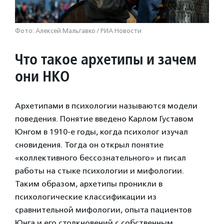
Фото: Алексей Мальгавко / РИА Новости
Что такое архетипы и зачем
они НКО
Архетипами в психологии называются модели
поведения. Понятие введено Карлом Густавом
Юнгом в 1910-е годы, когда психолог изучал
сновидения. Тогда он открыл понятие
«коллективного бессознательного» и писал
работы на стыке психологии и мифологии.
Таким образом, архетипы проникли в
психологические классификации из
сравнительной мифологии, опыта пациентов
Юнга и его столкновений с собственным