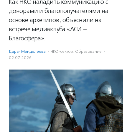
Как НКО наладить коммуникацию с
донорами и благополучателями на
основе архетипов, объяснили на
встрече медиаклуба «АСИ –
Благосфера».
Дарья Менделеева
·
НКО-сектор
,
Образование
·
02.07.2026