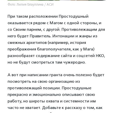
Фото: Лилия Гатауллина / АСИ
При таком расположении Простодушный
оказывается рядом с Магом с одной стороны, и
со Своим парнем, с другой. Противолежащим для
него будет Правитель. Интонации и жанры из
смежных архетипов (например, история
преображения благополучателя, как у Мага)
разнообразят содержание сайта и соцсетей НКО,
но не будут смотреться там чужеродно.
А вот при написании гранта очень полезно будет
посмотреть на свою организацию из
противолежащей позиции. Простодушные
прекрасно и эмоционально описывают свою
работу, но широты охвата и системности им
часто не хватает. Добавьте к рассказу о том, как