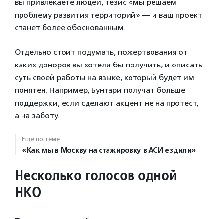
вы привлекаете людей, тезис «мы решаем
проблему развития территорий» — и ваш проект
станет более обоснованным.
Отдельно стоит подумать, пожертвования от
каких доноров вы хотели бы получить, и описать
суть своей работы на языке, который будет им
понятен. Например, Бунтари получат больше
поддержки, если сделают акцент не на протест,
а на заботу.
Ещё по теме
«Как мы в Москву на стажировку в АСИ ездили»
Несколько голосов одной
НКО