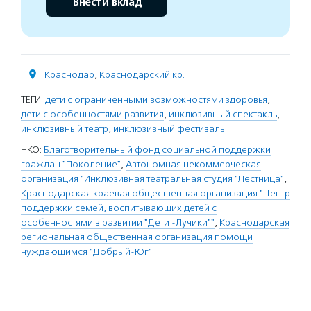
Внести вклад
Краснодар
,
Краснодарский кр.
ТЕГИ:
дети с ограниченными возможностями здоровья
,
дети с особенностями развития
,
инклюзивный спектакль
,
инклюзивный театр
,
инклюзивный фестиваль
НКО:
Благотворительный фонд социальной поддержки
граждан "Поколение"
,
Автономная некоммерческая
организация "Инклюзивная театральная студия "Лестница"
,
Краснодарская краевая общественная организация "Центр
поддержки семей, воспитывающих детей с
особенностями в развитии "Дети -Лучики""
,
Краснодарская
региональная общественная организация помощи
нуждающимся "Добрый-Юг"