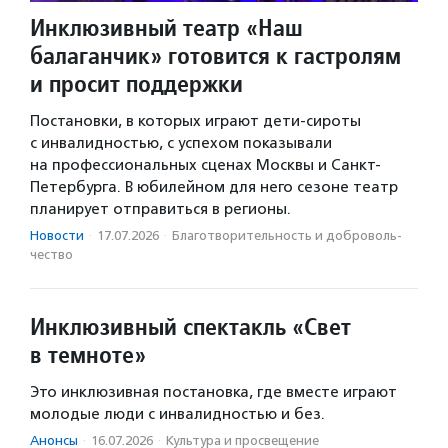
Инклюзивный театр «Наш
балаганчик» готовится к гастролям
и просит поддержки
Постановки, в которых играют дети-сироты
с инвалидностью, с успехом показывали
на профессиональных сценах Москвы и Санкт-
Петербурга. В юбилейном для него сезоне театр
планирует отправиться в регионы.
Новости
·
17.07.2026
·
Благотвори­тель­ность и доброволь­
чест­во
Инклюзивный спектакль «Свет
в темноте»
Это инклюзивная постановка, где вместе играют
молодые люди с инвалидностью и без.
Анонсы
·
16.07.2026
·
Культура и просвещение