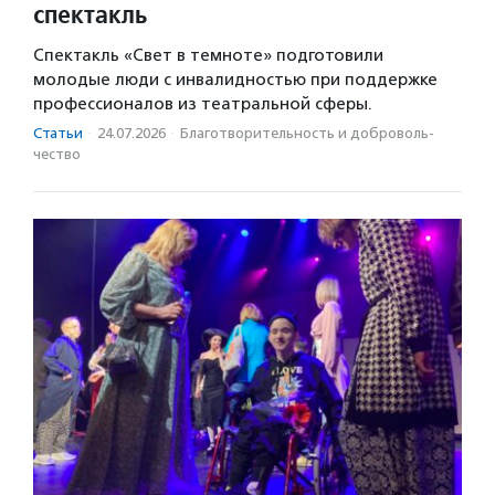
спектакль
Спектакль «Свет в темноте» подготовили
молодые люди с инвалидностью при поддержке
профессионалов из театральной сферы.
Статьи
·
24.07.2026
·
Благотвори­тель­ность и доброволь­
чест­во