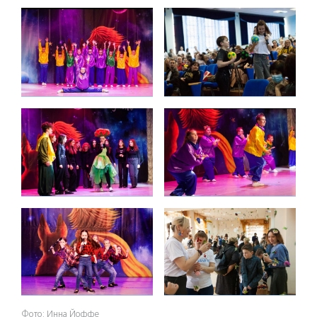
Фото: Инна Йоффе