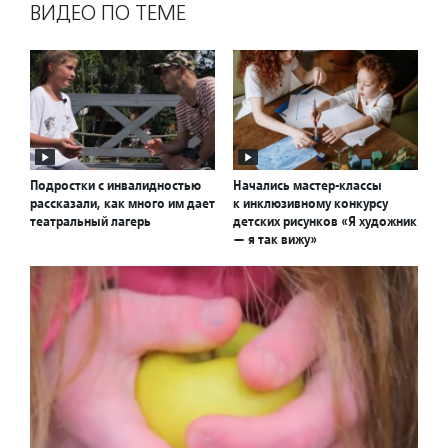
ВИДЕО ПО ТЕМЕ
Подростки с инвалидностью
Начались мастер-классы
рассказали, как много им дает
к инклюзивному конкурсу
театральный лагерь
детских рисунков «Я художник
— я так вижу»