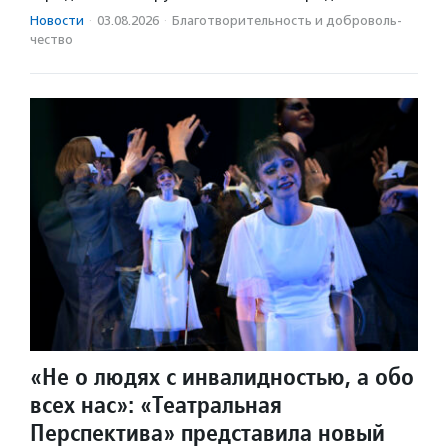
Новости
·
03.08.2026
·
Благотвори­тель­ность и доброволь­
чест­во
«Не о людях с инвалидностью, а обо
всех нас»: «Театральная
Перспектива» представила новый