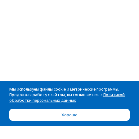
Мы используем файлы cookie и метрические программы.
Продолжая работу с сайтом, вы соглашаетесь с
Политикой
обработки персональных данных
Хорошо