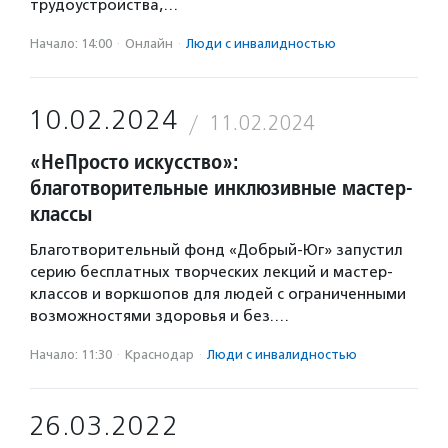
трудоустройства,…
Начало: 14:00
·
Онлайн
·
Люди с инвалидностью
10.02.2024
11.02.2024
«НеПросто искусство»:
благотворительные инклюзивные мастер-
классы
Благотворительный фонд «Добрый-Юг» запустил
серию бесплатных творческих лекций и мастер-
классов и воркшопов для людей с ограниченными
возможностями здоровья и без.…
Начало: 11:30
·
Краснодар
·
Люди с инвалидностью
26.03.2022