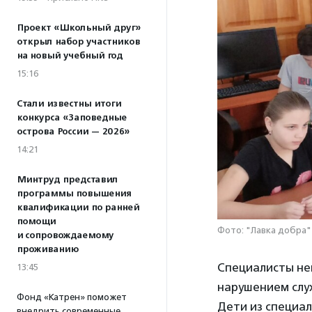
Проект «Школьный друг»
открыл набор участников
на новый учебный год
15:16
Стали известны итоги
конкурса «Заповедные
острова России — 2026»
14:21
Минтруд представил
программы повышения
квалификации по ранней
помощи
Фото: "Лавка добра"
и сопровождаемому
проживанию
Специалисты не
13:45
нарушением слу
Фонд «Катрен» поможет
Дети из специал
внедрить современные