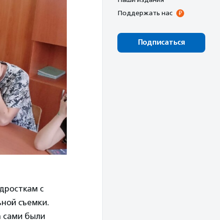
Поддержать нас
Подписаться
дросткам с
ной съемки.
а сами были