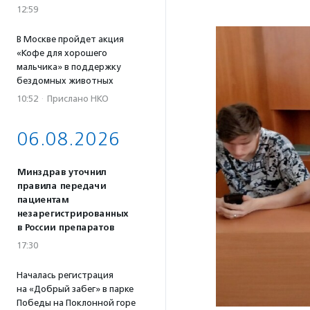
12:59
В Москве пройдет акция
«Кофе для хорошего
мальчика» в поддержку
бездомных животных
10:52
·
Прислано НКО
06.08.2026
Минздрав уточнил
правила передачи
пациентам
незарегистрированных
в России препаратов
17:30
Началась регистрация
на «Добрый забег» в парке
Победы на Поклонной горе