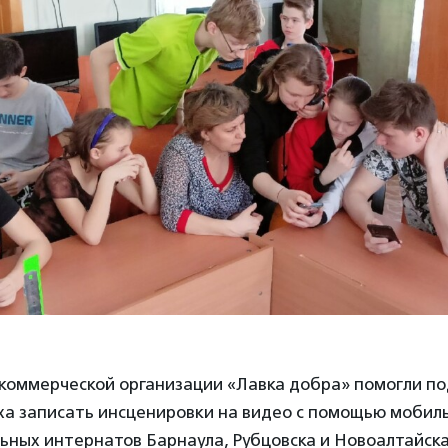
коммерческой организации «Лавка добра» помогли по
ха записать инсценировки на видео с помощью мобиль
ьных интернатов Барнаула, Рубцовска и Новоалтайск