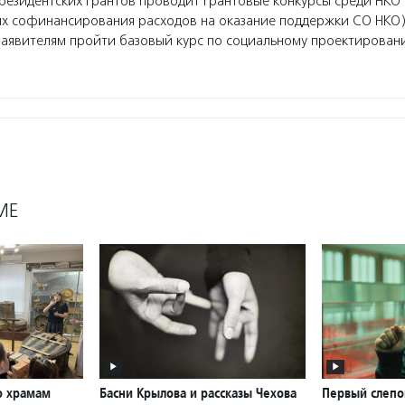
езидентских грантов проводит грантовые конкурсы среди НКО 
ях софинансирования расходов на оказание поддержки СО НКО)
заявителям пройти базовый курс по социальному проектирован
МЕ
о храмам
Басни Крылова и рассказы Чехова
Первый слепо