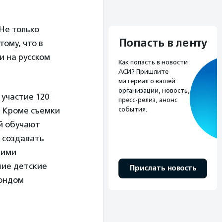
Не только
Попасть в ленту
тому, что в
и на русском
Как попасть в новости
АСИ? Пришлите
материал о вашей
организации, новость,
участие 120
пресс-релиз, анонс
события.
. Кроме съемки
ей обучают
 создавать
кими
шие детские
Прислать новость
Фондом