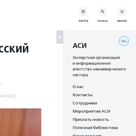
лента
поиск
меню
18+
сский
АСИ
Экспертная организация
и информационное
агентство некоммерческого
сектора
.
О нас
Контакты
04.2022
Сотрудники
Мероприятия АСИ
Прислать новость
Полезная библиотека
Наши издания