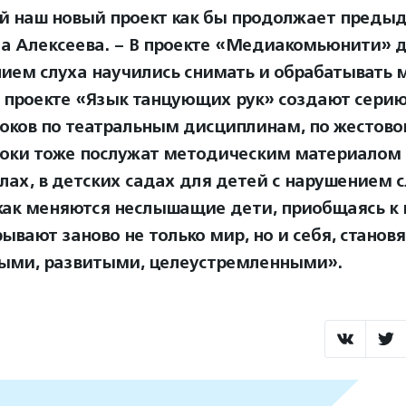
 наш новый проект как бы продолжает предыд
а Алексеева. – В проекте «Медиакомьюнити» д
ием слуха научились снимать и обрабатывать 
в проекте «Язык танцующих рук» создают сер
оков по театральным дисциплинам, по жестово
оки тоже послужат методическим материалом 
лах, в детских садах для детей с нарушением 
как меняются неслышащие дети, приобщаясь к и
ывают заново не только мир, но и себя, становя
ыми, развитыми, целеустремленными».