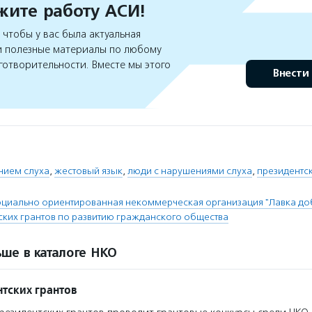
ите работу АСИ!
чтобы у вас была актуальная
 полезные материалы по любому
готворительности. Вместе мы этого
Внести
нием слуха
,
жестовый язык
,
люди с нарушениями слуха
,
президентс
циально ориентированная некоммерческая организация "Лавка до
ских грантов по развитию гражданского общества
ше в каталоге НКО
тских грантов