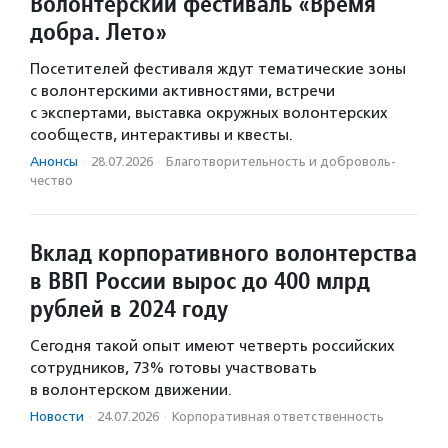
Волонтерский фестиваль «Время
добра. Лето»
Посетителей фестиваля ждут тематические зоны
с волонтерскими активностями, встречи
с экспертами, выставка окружных волонтерских
сообществ, интерактивы и квесты.
Анонсы
·
28.07.2026
·
Благотвори­тель­ность и доброволь­
чест­во
Вклад корпоративного волонтерства
в ВВП России вырос до 400 млрд
рублей в 2024 году
Сегодня такой опыт имеют четверть российских
сотрудников, 73% готовы участвовать
в волонтерском движении.
Новости
·
24.07.2026
·
Корпоративная ответственность