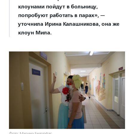
клоунами пойдут в больницу,
попробуют работать в парах», —
уточнила Ирина Калашникова, она же
клоун Мила.
Фото: Марина Бедорфас