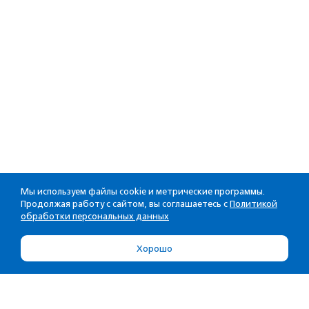
Мы используем файлы cookie и метрические программы.
Продолжая работу с сайтом, вы соглашаетесь с
Политикой
обработки персональных данных
Хорошо