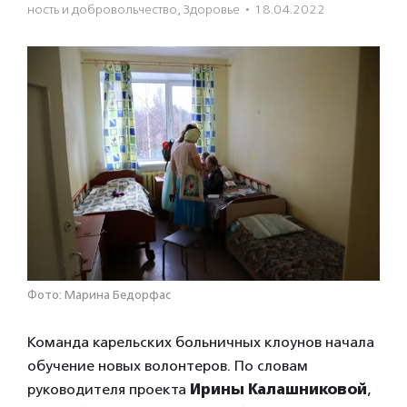
ность и доброволь­чест­во
,
Здоровье
·
18.04.2022
Фото: Марина Бедорфас
Команда карельских больничных клоунов начала
обучение новых волонтеров. По словам
руководителя проекта
Ирины Калашниковой
,