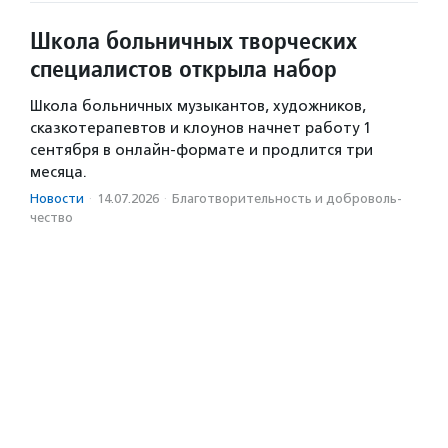
Школа больничных творческих
специалистов открыла набор
Школа больничных музыкантов, художников,
сказкотерапевтов и клоунов начнет работу 1
сентября в онлайн-формате и продлится три
месяца.
Новости
·
14.07.2026
·
Благотвори­тель­ность и доброволь­
чест­во