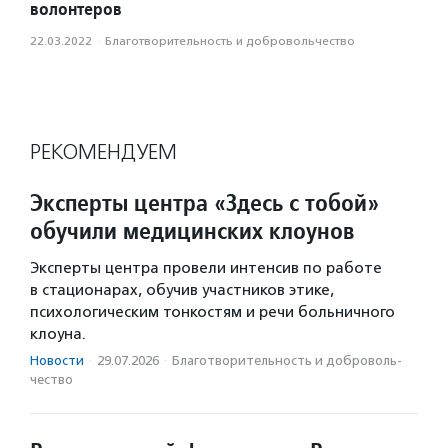
волонтеров
22.03.2022
·
Благотвори­тель­ность и доброволь­чест­во
РЕКОМЕНДУЕМ
Эксперты центра «Здесь с тобой»
обучили медицинских клоунов
Эксперты центра провели интенсив по работе
в стационарах, обучив участников этике,
психологическим тонкостям и речи больничного
клоуна.
Новости
·
29.07.2026
·
Благотвори­тель­ность и доброволь­
чест­во