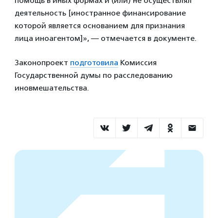
помощь в иных формах и (или) не осуществлял
деятельность [иностранное финансирование
которой является основанием для признания
лица иноагентом]», — отмечается в документе.
Законопроект
подготовила
Комиссия
Государственной думы по расследованию
иновмешательства.