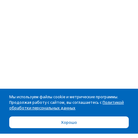
Мы используем файлы cookie и метрические программы.
Продолжая работу с сайтом, вы соглашаетесь с
Политикой
обработки персональных данных
Хорошо