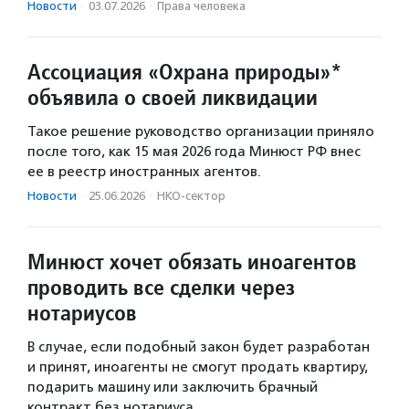
Новости
·
03.07.2026
·
Права человека
Ассоциация «Охрана природы»*
объявила о своей ликвидации
Такое решение руководство организации приняло
после того, как 15 мая 2026 года Минюст РФ внес
ее в реестр иностранных агентов.
Новости
·
25.06.2026
·
НКО-сектор
Минюст хочет обязать иноагентов
проводить все сделки через
нотариусов
В случае, если подобный закон будет разработан
и принят, иноагенты не смогут продать квартиру,
подарить машину или заключить брачный
контракт без нотариуса.