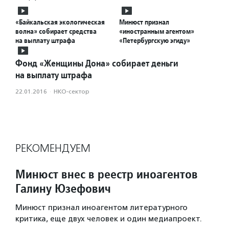
«Байкальская экологическая
Минюст признал
волна» собирает средства
«иностранным агентом»
на выплату штрафа
«Петербургскую эгиду»
Фонд «Женщины Дона» собирает деньги
на выплату штрафа
22.01.2016
·
НКО-сектор
РЕКОМЕНДУЕМ
Минюст внес в реестр иноагентов
Галину Юзефович
Минюст признал иноагентом литературного
критика, еще двух человек и один медиапроект.