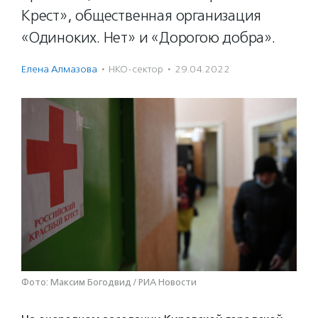
Крест», общественная организация
«Одиноких. Нет» и «Дорогою добра».
Елена Алмазова
·
НКО-сектор
·
29.04.2022
Фото: Максим Богодвид / РИА Новости