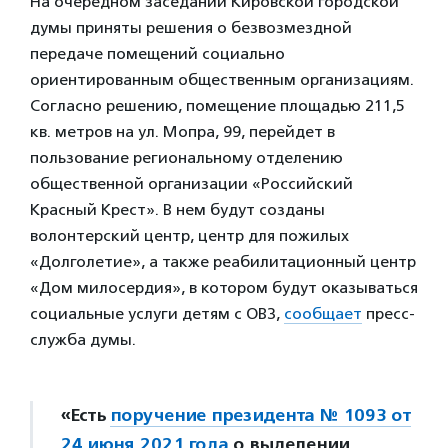
На очередном заседании Кировской городской
думы приняты решения о безвозмездной
передаче помещений социально
ориентированным общественным организациям.
Согласно решению, помещение площадью 211,5
кв. метров на ул. Мопра, 99, перейдет в
пользование региональному отделению
общественной организации «Российский
Красный Крест». В нем будут созданы
волонтерский центр, центр для пожилых
«Долголетие», а также реабилитационный центр
«Дом милосердия», в котором будут оказываться
социальные услуги детям с ОВЗ,
сообщает
пресс-
служба думы.
«Есть
поручение президента № 1093 от
24 июня 2021 года
о выделении