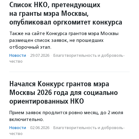
Список НКО, претендующих
на гранты мэра Москвы,
опубликовал оргкомитет конкурса
Также на сайте Конкурса грантов мэра Москвы
размещен список заявок, не прошедших
отборочный этап.
Новости
·
29.07.2026
·
Благотвори­тель­ность и доброволь­
чест­во
Начался Конкурс грантов мэра
Москвы 2026 года для социально
ориентированных НКО
Прием заявок продлится ровно месяц, до 2 июля
включительно.
Новости
·
02.06.2026
·
Благотвори­тель­ность и доброволь­
чест­во