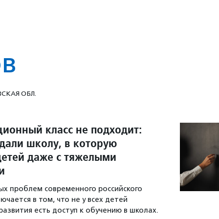
в
СКАЯ ОБЛ.
ционный класс не подходит:
здали школу, в которую
етей даже с тяжелыми
и
ых проблем современного российского
чается в том, что не у всех детей
развития есть доступ к обучению в школах.