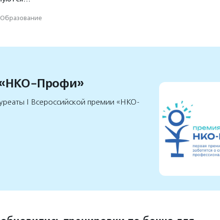
Образование
 «НКО-Профи»
уреаты I Всероссийской премии «НКО-