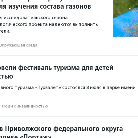
ля изучения состава газонов
я исследовательского сезона
логического проекта надеются выполнить
ели.
Окружающая среда
овели фестиваль туризма для детей
стью
вного туризма «Турвзлёт» состоялся 8 июля в парке имени
·
Люди с инвалидностью
в Приволжского федерального округа
одике «Портаж»