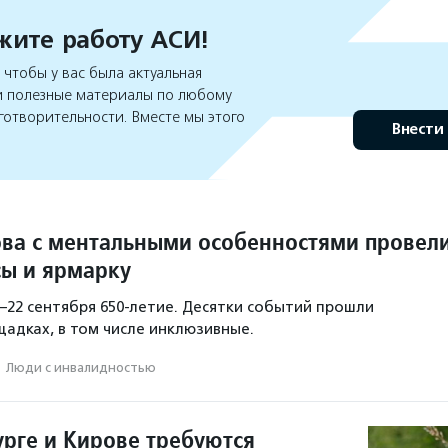
ите работу АСИ!
чтобы у вас была актуальная
 полезные материалы по любому
готворительности. Вместе мы этого
Внести
ва с ментальными особенностями провел
сы и ярмарку
–22 сентября 650-летие. Десятки событий прошли
щадках, в том числе инклюзивные.
·
Люди с инвалидностью
урге и Кирове требуются