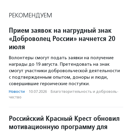
РЕКОМЕНДУЕМ
Прием заявок на нагрудный знак
«Доброволец России» начнется 20
июля
Волонтеры смогут подать заявки на получение
награды до 19 августа. Претендовать на знак
смогут участники добровольческой деятельности
с подтвержденным опытом, доноры и люди,
совершившие героические поступки.
Новости
·
10.07.2026
·
Благотвори­тель­ность и доброволь­
чест­во
Российский Красный Крест обновил
мотивационную программу для