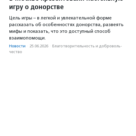
игру о донорстве
Цель игры – в легкой и увлекательной форме
рассказать об особенностях донорства, развеять
мифы и показать, что это доступный способ
взаимопомощи.
Новости
·
25.06.2026
·
Благотвори­тель­ность и доброволь­
чест­во