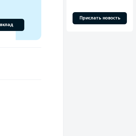
Прислать новость
 вклад