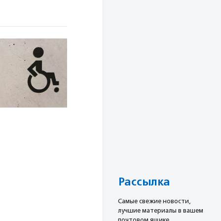
Рассылка
Cамые свежие новости,
лучшие материалы в вашем
почтовом ящике