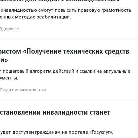
с инвалидностью смогут повысить правовую грамотность
менных методах реабилитации.
Здоровье
ристом «Получение технических средств
ии»
т пошаговый алгоритм действий и ссылки на актуальные
ументы.
Люди с инвалидностью
установлении инвалидности станет
удет доступен гражданам на портале «Госуслуг».