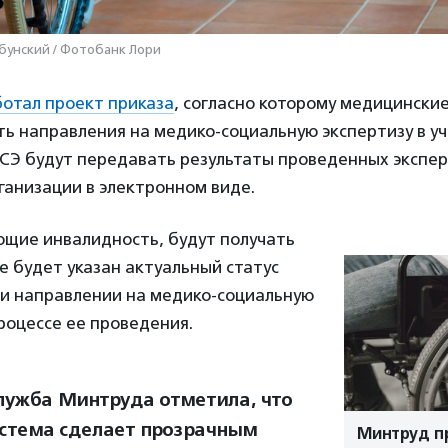
бунский / Фотобанк Лори
отал проект приказа
, согласно которому медицински
ть направления на медико-социальную экспертизу в 
СЭ будут передавать результаты проведенных экспер
ганизации в электронном виде.
щие инвалидность, будут получать
е будет указан актуальный статус
и направлении на медико-социальную
процессе ее проведения.
лужба Минтруда отметила, что
истема сделает прозрачным
Минтруд п