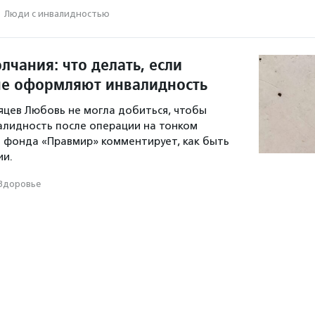
·
Люди с инвалидностью
лчания: что делать, если
не оформляют инвалидность
яцев Любовь не могла добиться, чтобы
алидность после операции на тонком
 фонда «Правмир» комментирует, как быть
ии.
Здоровье