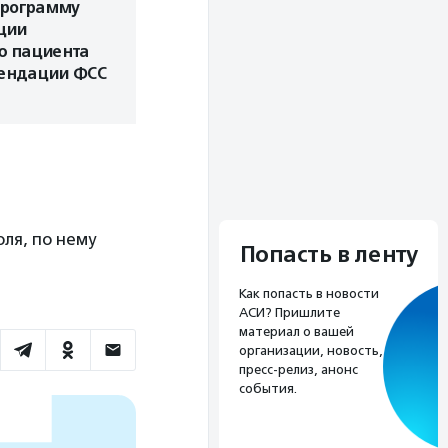
программу
ции
ю пациента
мендации ФСС
ля, по нему
Попасть в ленту
Как попасть в новости
АСИ? Пришлите
материал о вашей
организации, новость,
пресс-релиз, анонс
события.