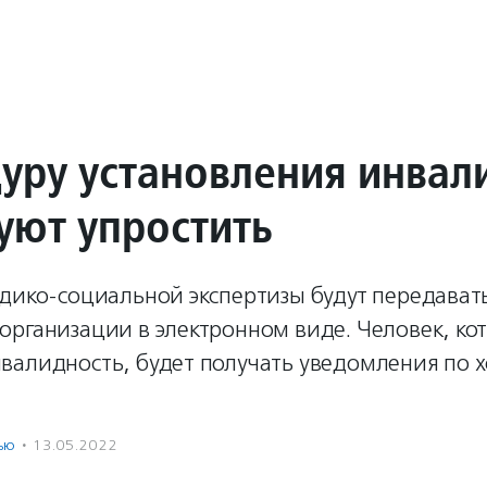
уру установления инвал
уют упростить
дико-социальной экспертизы будут передавать
организации в электронном виде. Человек, ко
валидность, будет получать уведомления по 
ью
·
13.05.2022