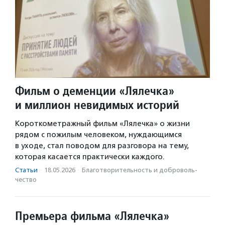
Фильм о деменции «Лялечка»
и миллион невидимых историй
Короткометражный фильм «Лялечка» о жизни
рядом с пожилым человеком, нуждающимся
в уходе, стал поводом для разговора на тему,
которая касается практически каждого.
Статьи
·
18.05.2026
·
Благотвори­тель­ность и доброволь­
чест­во
Премьера фильма «Лялечка»