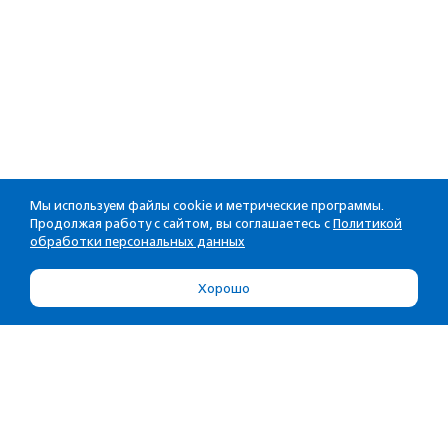
Мы используем файлы cookie и метрические программы.
Продолжая работу с сайтом, вы соглашаетесь с
Политикой
обработки персональных данных
Хорошо