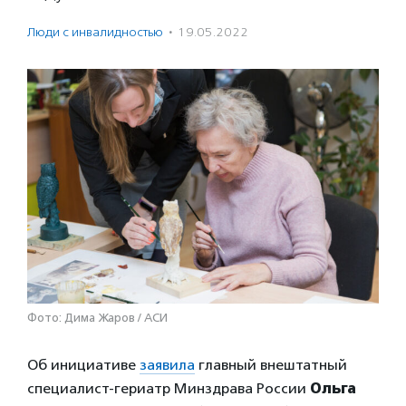
Люди с инвалидностью
·
19.05.2022
Фото: Дима Жаров / АСИ
Об инициативе
заявила
главный внештатный
специалист-гериатр Минздрава России
Ольга