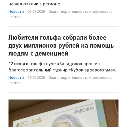
нашел отклик в регионе.
Новости
·
03.07.2026
·
Благотвори­тель­ность и доброволь­
чест­во
Любители гольфа собрали более
двух миллионов рублей на помощь
людям с деменцией
12 июня в гольф-клубе «Завидово» прошел
благотворительный турнир «Кубок здравого ума».
Новости
·
16.06.2026
·
Благотвори­тель­ность и доброволь­
чест­во