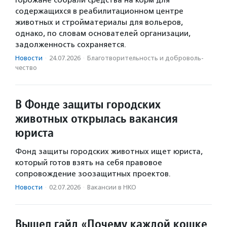
содержащихся в реабилитационном центре
животных и стройматериалы для вольеров,
однако, по словам основателей организации,
задолженность сохраняется.
Новости
·
24.07.2026
·
Благотвори­тель­ность и доброволь­
чест­во
В Фонде защиты городских
животных открылась вакансия
юриста
Фонд защиты городских животных ищет юриста,
который готов взять на себя правовое
сопровождение зоозащитных проектов.
Новости
·
02.07.2026
·
Вакансии в НКО
Вышел гайд «Почему каждой кошке