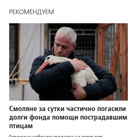
РЕКОМЕНДУЕМ
Смоляне за сутки частично погасили
долги фонда помощи пострадавшим
птицам
Горожане собрали средства на корм для