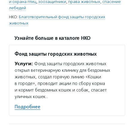
и охрана птиц
,
зоозащитники
,
права животных
,
спасение
лебедей
НКО:
Благотворительный фонд защиты городских
животных
Узнайте больше в каталоге НКО
Фонд защиты городских животных
Услуги:
Фонд защиты городских животных
открыл ветеринарную клинику для бездомных
животных, создал горячую линию «Кошки
в городе», проводит акции по сбору корма
и кормит бездомных кошек и собак, спасает
уличных кошек…
Подробнее