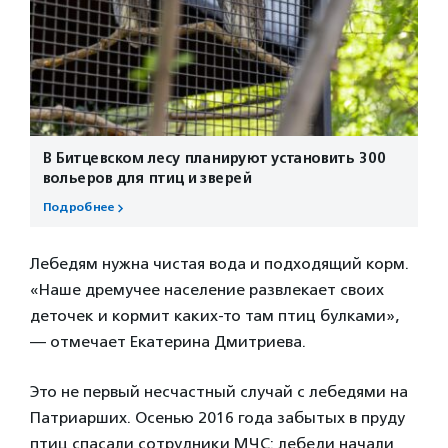
В Битцевском лесу планируют установить 300
вольеров для птиц и зверей
Подробнее
Лебедям нужна чистая вода и подходящий корм.
«Наше дремучее население развлекает своих
деточек и кормит каких-то там птиц булками»,
— отмечает Екатерина Дмитриева.
Это не первый несчастный случай с лебедями на
Патриарших. Осенью 2016 года забытых в пруду
птиц спасали сотрудники МЧС: лебеди начали