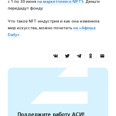
с 1 по 30 июня
на маркетплейсе NIFTS
. Деньги
передадут фонду.
Что такое NFT-индустрия и как она изменила
мир искусства, можно почитать
на «Афиша
Daily»
.
Поддержите работу АСИ!