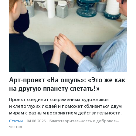
Арт-проект «На ощупь»: «Это же как
на другую планету слетать!»
Проект соединит современных художников
и слепоглухих людей и поможет сблизиться двум
мирам с разным восприятием действительности.
Статьи
·
04.06.2026
·
Благотвори­тель­ность и доброволь­
чест­во