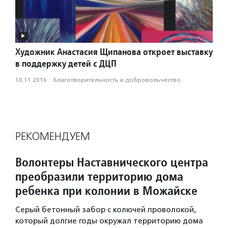
Художник Анастасия Щипанова откроет выставку
в поддержку детей с ДЦП
10.11.2016
·
Благотвори­тель­ность и доброволь­чест­во
РЕКОМЕНДУЕМ
Волонтеры Наставнического центра
преобразили территорию дома
ребенка при колонии в Можайске
Серый бетонный забор с колючей проволокой,
который долгие годы окружал территорию дома