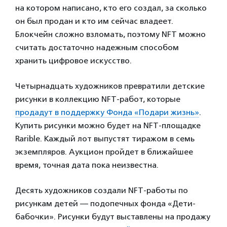
на котором написано, кто его создал, за сколько
он был продан и кто им сейчас владеет.
Блокчейн сложно взломать, поэтому NFT можно
считать достаточно надежным способом
хранить цифровое искусство.
Четырнадцать художников превратили детские
рисунки в коллекцию NFT-работ, которые
продадут в поддержку Фонда «Подари жизнь»
.
Купить рисунки можно будет на NFT-площадке
Rarible. Каждый лот выпустят тиражом в семь
экземпляров. Аукцион пройдет в ближайшее
время, точная дата пока неизвестна.
Десять художников создали NFT-работы по
рисункам детей — подопечных фонда «Дети-
бабочки». Рисунки будут выставлены на продажу