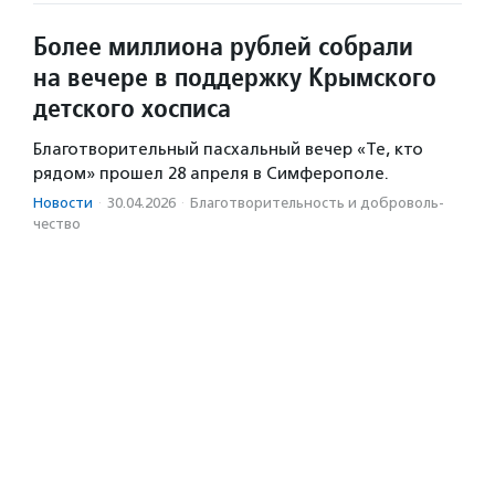
Более миллиона рублей собрали
на вечере в поддержку Крымского
детского хосписа
Благотворительный пасхальный вечер «Те, кто
рядом» прошел 28 апреля в Симферополе.
Новости
·
30.04.2026
·
Благотвори­тель­ность и доброволь­
чест­во