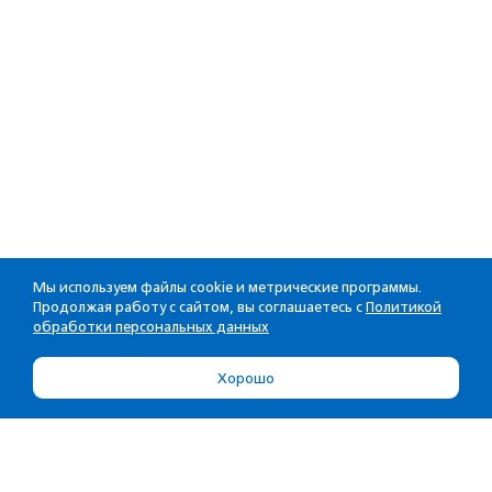
Мы используем файлы cookie и метрические программы.
Продолжая работу с сайтом, вы соглашаетесь с
Политикой
обработки персональных данных
Хорошо