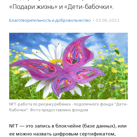
«Подари жизнь» и «Дети-бабочки».
Благотвори­тель­ность и доброволь­чест­во
·
03.06.2022
NFT-работа по рисунку ребенка - подопечного фонда "Дети-
бабочки". Фото предоставлено фондом
NFT — это запись в блокчейне (базе данных), или
ее можно назвать цифровым сертификатом,