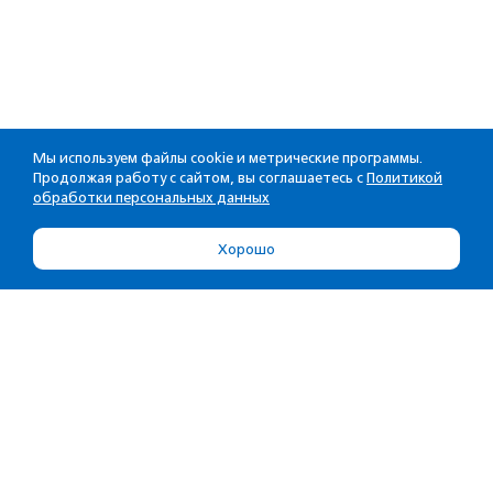
Мы используем файлы cookie и метрические программы.
Продолжая работу с сайтом, вы соглашаетесь с
Политикой
обработки персональных данных
Хорошо