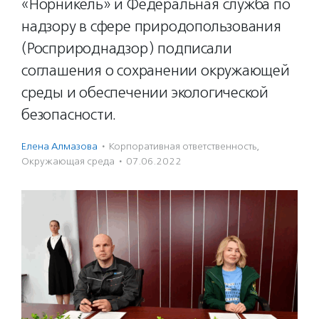
«Норникель» и Федеральная служба по
надзору в сфере природопользования
(Росприроднадзор) подписали
соглашения о сохранении окружающей
среды и обеспечении экологической
безопасности.
Елена Алмазова
·
Корпоративная ответственность
,
Окружающая среда
·
07.06.2022