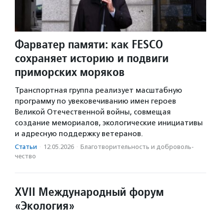
Фарватер памяти: как FESCO
сохраняет историю и подвиги
приморских моряков
Транспортная группа реализует масштабную
программу по увековечиванию имен героев
Великой Отечественной войны, совмещая
создание мемориалов, экологические инициативы
и адресную поддержку ветеранов.
Статьи
·
12.05.2026
·
Благотвори­тель­ность и доброволь­
чест­во
XVII Международный форум
«Экология»