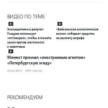
ВИДЕО ПО ТЕМЕ
Зоозащитники и депутат:
«Байкальская экологическая
Госдума использует
волна» собирает средства
«отговорки», чтобы отложить
на выплату штрафа
закон против жестокости
к животным
Минюст признал «иностранным агентом»
«Петербургскую эгиду»
04.02.2016
·
НКО-сектор
РЕКОМЕНДУЕМ