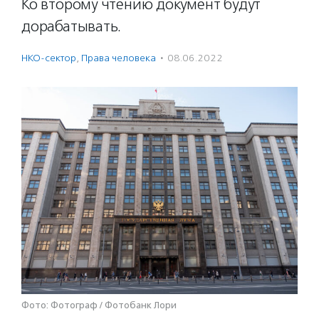
Ко второму чтению документ будут
дорабатывать.
НКО-сектор
,
Права человека
·
08.06.2022
Фото: Фотограф / Фотобанк Лори