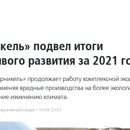
кель» подвел итоги
вого развития за 2021 г
рникель» продолжает работу комплексной эко
аменяя вредные производства на более эколог
ние изменению климата.
кружающая среда
·
10.06.2022