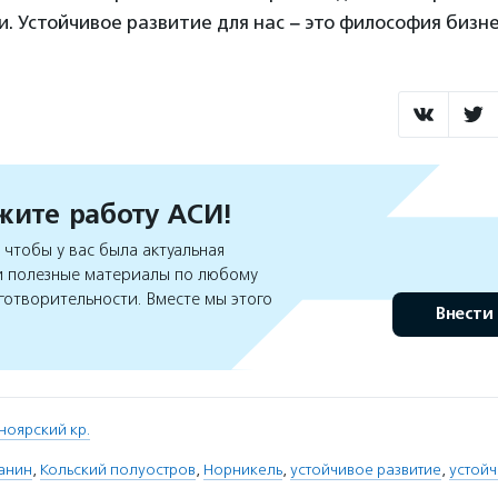
 Устойчивое развитие для нас − это философия бизне
ите работу АСИ!
чтобы у вас была актуальная
 полезные материалы по любому
готворительности. Вместе мы этого
Внести
ноярский кр.
анин
,
Кольский полуостров
,
Норникель
,
устойчивое развитие
,
устойч