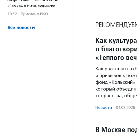
«Рамка» в Нижнеудинске
10:32
·
Прислано НКО
РЕКОМЕНДУЕ
Все новости
Как культура
о благотвори
«Теплого ве
Как рассказать о
и призывов к пож
фонд «Кольский» 
который объедини
творчества, обще
Новости
·
04.08.2026
В Москве по