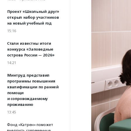
Проект «Школьный друг»
открыл набор участников
на новый учебный год
15:16
Стали известны итоги
конкурса «Заповедные
острова России — 2026»
14:21
Минтруд представил
программы повышения
квалификации по ранней
помощи
и сопровождаемому
проживанию
13:45
Фонд «Катрен» поможет
внедрить современные