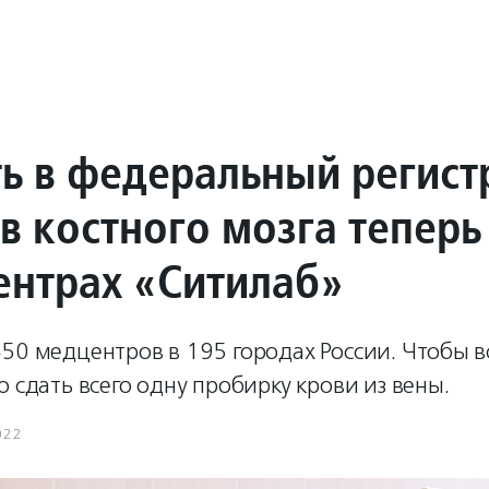
ть в федеральный регист
в костного мозга тепер
ентрах «Ситилаб»
50 медцентров в 195 городах России. Чтобы в
о сдать всего одну пробирку крови из вены.
022