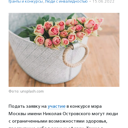
Гранты и конкурсы
,
Люди с инвалидностью
·
15.06.2022
Фото: unsplash.com
Подать заявку на
участие
в конкурсе мэра
Москвы имени Николая Островского могут люди
с ограниченными возможностями здоровья,