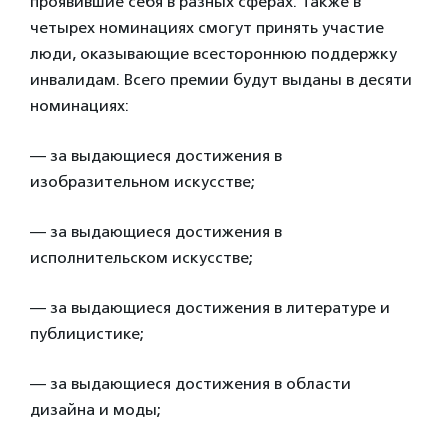
проявившие себя в разных сферах. Также в
четырех номинациях смогут принять участие
люди, оказывающие всестороннюю поддержку
инвалидам. Всего премии будут выданы в десяти
номинациях:
— за выдающиеся достижения в
изобразительном искусстве;
— за выдающиеся достижения в
исполнительском искусстве;
— за выдающиеся достижения в литературе и
публицистике;
— за выдающиеся достижения в области
дизайна и моды;