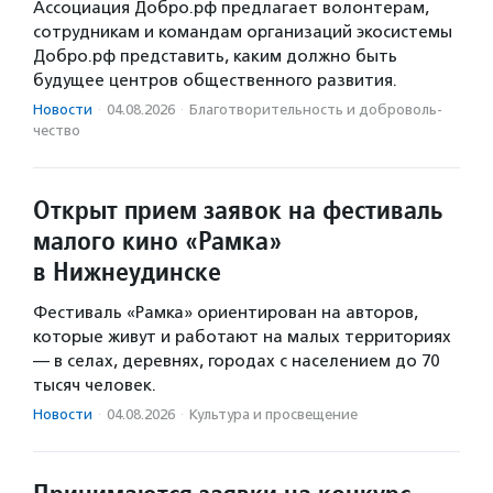
Ассоциация Добро.рф предлагает волонтерам,
сотрудникам и командам организаций экосистемы
Добро.рф представить, каким должно быть
будущее центров общественного развития.
Новости
·
04.08.2026
·
Благотвори­тель­ность и доброволь­
чест­во
Открыт прием заявок на фестиваль
малого кино «Рамка»
в Нижнеудинске
Фестиваль «Рамка» ориентирован на авторов,
которые живут и работают на малых территориях
— в селах, деревнях, городах с населением до 70
тысяч человек.
Новости
·
04.08.2026
·
Культура и просвещение