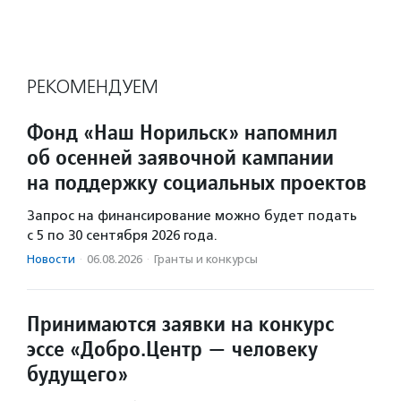
РЕКОМЕНДУЕМ
Фонд «Наш Норильск» напомнил
об осенней заявочной кампании
на поддержку социальных проектов
Запрос на финансирование можно будет подать
с 5 по 30 сентября 2026 года.
Новости
·
06.08.2026
·
Гранты и конкурсы
Принимаются заявки на конкурс
эссе «Добро.Центр — человеку
будущего»