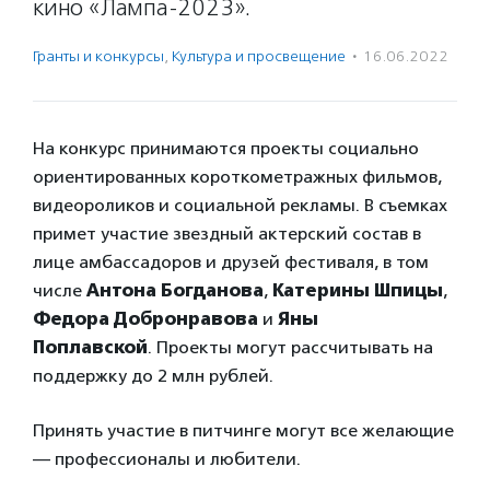
кино «Лампа-2023».
Гранты и конкурсы
,
Культура и просвещение
·
16.06.2022
На конкурс принимаются проекты социально
ориентированных короткометражных фильмов,
видеороликов и социальной рекламы. В съемках
примет участие звездный актерский состав в
лице амбассадоров и друзей фестиваля, в том
числе
Антона Богданова
,
Катерины Шпицы
,
Федора Добронравова
и
Яны
Поплавской
. Проекты могут рассчитывать на
поддержку до 2 млн рублей.
Принять участие в питчинге могут все желающие
— профессионалы и любители.