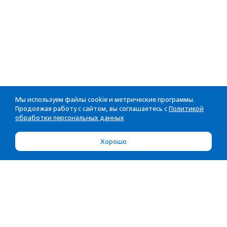
Мы используем файлы cookie и метрические программы.
Продолжая работу с сайтом, вы соглашаетесь с
Политикой
обработки персональных данных
Хорошо