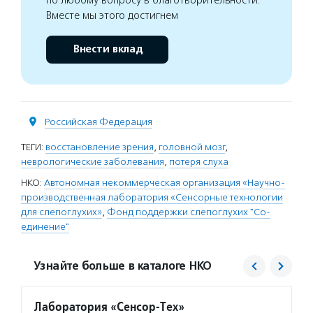
Вместе мы этого достигнем
Внести вклад
Российская Федерация
ТЕГИ:
восстановление зрения
,
головной мозг
,
неврологические заболевания
,
потеря слуха
НКО:
Автономная некоммерческая организация «Научно-
производственная лаборатория «Сенсорные технологии
для слепоглухих»
,
Фонд поддержки слепоглухих "Со-
единение"
Узнайте больше в каталоге НКО
Лаборатория «Сенсор-Тех»
Со-ед