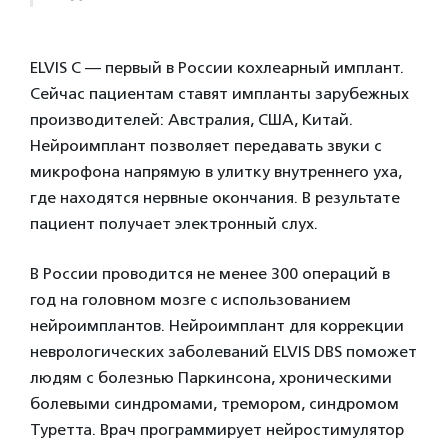
ELVIS C — первый в России кохлеарный имплант.
Сейчас пациентам ставят импланты зарубежных
производителей: Австралия, США, Китай.
Нейроимплант позволяет передавать звуки с
микрофона напрямую в улитку внутреннего уха,
где находятся нервные окончания. В результате
пациент получает электронный слух.
В России проводится не менее 300 операций в
год на головном мозге с использованием
нейроимплантов. Нейроимплант для коррекции
неврологических заболеваний ELVIS DBS поможет
людям с болезнью Паркинсона, хроническими
болевыми синдромами, тремором, синдромом
Туретта. Врач программирует нейростимулятор