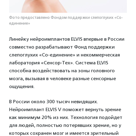
Фото предоставлено Фондом поддержки слепоглухих «Со-
единение»
Линейку нейроимплантов ELVIS впервые в России
совместно разрабатывают Фонд поддержки
слепоглухих «Со-единение» и некоммерческая
лаборатория «Сенсор-Тех». Система ELVIS
способна воздействовать на зоны головного
мозга, вызывая в человеке разные сенсорные
ощущения.
В России около 300 тысяч невидящих.
Нейроимплант ELVIS V поможет вернуть зрение
как минимум 20% из них. Технология подойдет
для людей, полностью потерявших зрение, но у
которых сохранен мозг и имеется зрительный