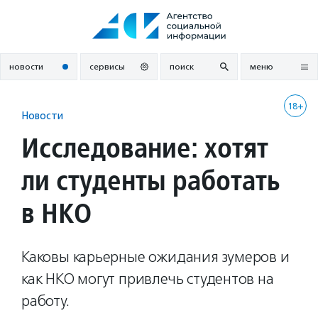
Перейти
к
содержанию
новости
сервисы
поиск
меню
18+
Новости
Исследование: хотят
ли студенты работать
в НКО
Каковы карьерные ожидания зумеров и
как НКО могут привлечь студентов на
работу.