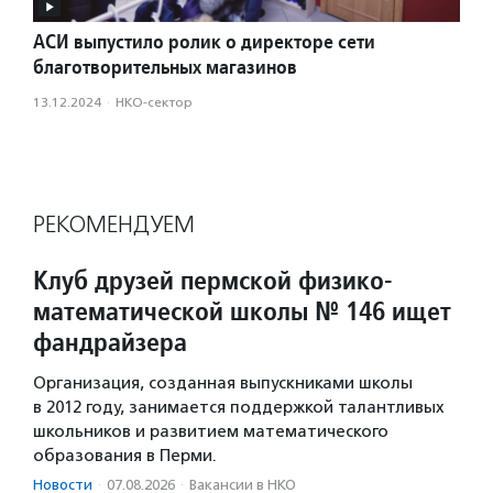
АСИ выпустило ролик о директоре сети
благотворительных магазинов
13.12.2024
·
НКО-сектор
РЕКОМЕНДУЕМ
Клуб друзей пермской физико-
математической школы № 146 ищет
фандрайзера
Организация, созданная выпускниками школы
в 2012 году, занимается поддержкой талантливых
школьников и развитием математического
образования в Перми.
Новости
·
07.08.2026
·
Вакансии в НКО