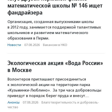
математической школы № 146 ищет
фандрайзера
Организация, созданная выпускниками школы
в 2012 году, занимается поддержкой талантливых
школьников и развитием математического
образования в Перми.
Новости
·
07.08.2026
·
Вакансии в НКО
Экологическая акция «Вода России»
в Москве
Волонтеров приглашают присоединиться
к экологической акции на территории парка
«Кузьминки-Люблино». За три часа добровольцы
приведут в порядок берег пруда и внесут…
Анонсы
·
07.08.2026
·
Благотвори­тель­ность и доброволь­
чест­во