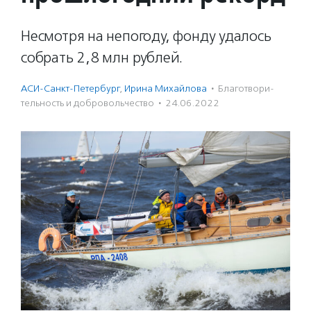
Несмотря на непогоду, фонду удалось
собрать 2,8 млн рублей.
АСИ-Санкт-Петербург
,
Ирина Михайлова
·
Благотвори­
тель­ность и доброволь­чест­во
·
24.06.2022