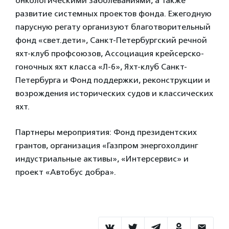
онкологическими заболеваниями, а также
развитие системных проектов фонда. Ежегодную
парусную регату организуют благотворительный
фонд «свет.дети», Санкт-Петербургский речной
яхт-клуб профсоюзов, Ассоциация крейсерско-
гоночных яхт класса «Л-6», Яхт-клуб Санкт-
Петербурга и Фонд поддержки, реконструкции и
возрождения исторических судов и классических
яхт.
Партнеры мероприятия: Фонд президентских
грантов, организация «Газпром энергохолдинг
индустриальные активы», «Интерсервис» и
проект «Автобус добра».