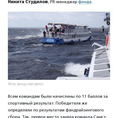
Никита Студилов
, PR-менеджер
фонда
.
Фото: фонд «свет.дети»
Всем командам были начислены по 11 баллов за
спортивный результат. Победителя же
определяли по результатам фандрайзингового
сбора. Так, первое место заняла команда Санкт-