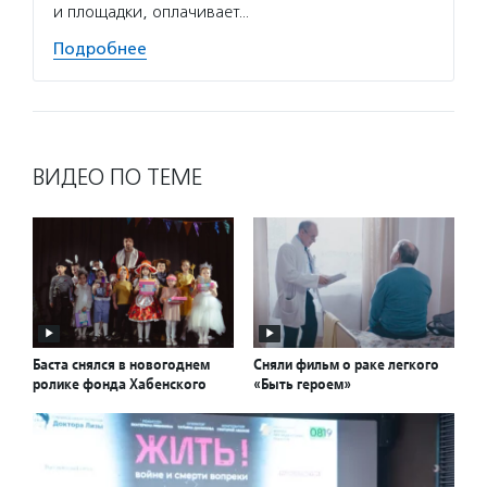
и площадки, оплачивает…
Подро
Подробнее
ВИДЕО ПО ТЕМЕ
Баста снялся в новогоднем
Сняли фильм о раке легкого
ролике фонда Хабенского
«Быть героем»