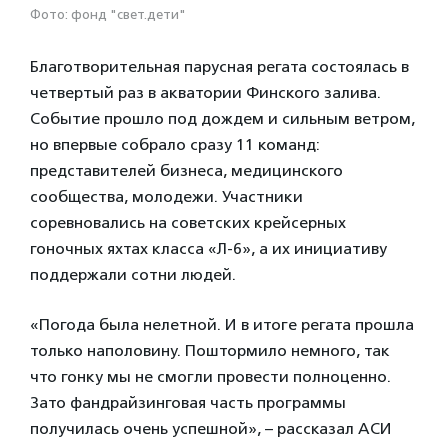
Фото: фонд "свет.дети"
Благотворительная парусная регата состоялась в
четвертый раз в акватории Финского залива.
Событие прошло под дождем и сильным ветром,
но впервые собрало сразу 11 команд:
представителей бизнеса, медицинского
сообщества, молодежи. Участники
соревновались на советских крейсерных
гоночных яхтах класса «Л-6», а их инициативу
поддержали сотни людей.
«Погода была нелетной. И в итоге регата прошла
только наполовину. Поштормило немного, так
что гонку мы не смогли провести полноценно.
Зато фандрайзинговая часть программы
получилась очень успешной», – рассказал АСИ