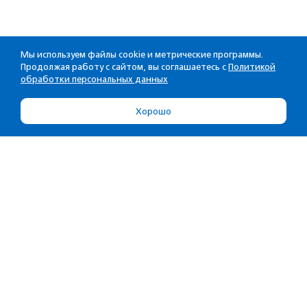
Мы используем файлы cookie и метрические программы.
Продолжая работу с сайтом, вы соглашаетесь с
Политикой
обработки персональных данных
Хорошо