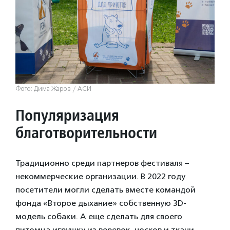
Фото: Дима Жаров / АСИ
Популяризация
благотворительности
Традиционно среди партнеров фестиваля –
некоммерческие организации. В 2022 году
посетители могли сделать вместе командой
фонда «Второе дыхание» собственную 3D-
модель собаки. А еще сделать для своего
питомца игрушку из веревок, носков и ткани.