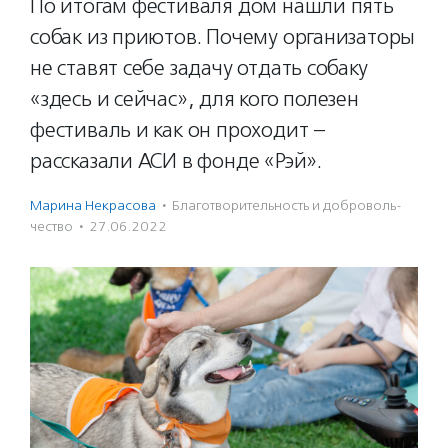
По итогам фестиваля дом нашли пять
собак из приютов. Почему организаторы
не ставят себе задачу отдать собаку
«здесь и сейчас», для кого полезен
фестиваль и как он проходит –
рассказали АСИ в фонде «Рэй».
Марина Некрасова
·
Благотвори­тель­ность и доброволь­
чест­во
·
27.06.2022