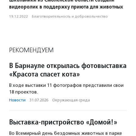
видеоролик в поддержку приюта для животных
19.12.2022
·
Благотвори­тель­ность и доброволь­чест­во
РЕКОМЕНДУЕМ
В Барнауле открылась фотовыставка
«Красота спасет кота»
В ходе выставки 11 фотографов представили свои
18 проектов.
Новости
·
31.07.2026
·
Окружающая среда
Выставка-пристройство «Домой!»
Во Всемирный день бездомных животных в парке