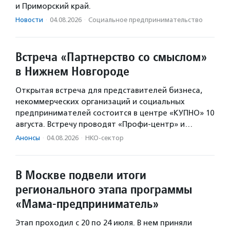
и Приморский край.
Новости
·
04.08.2026
·
Социальное предпри­нима­тель­ство
Встреча «Партнерство со смыслом»
в Нижнем Новгороде
Открытая встреча для представителей бизнеса,
некоммерческих организаций и социальных
предпринимателей состоится в центре «КУПНО» 10
августа. Встречу проводят «Профи-центр» и…
Анонсы
·
04.08.2026
·
НКО-сектор
В Москве подвели итоги
регионального этапа программы
«Мама-предприниматель»
Этап проходил с 20 по 24 июля. В нем приняли