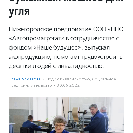
угля
Нижегородское предприятие ООО «НПО
«Автопромагрегат» в сотрудничестве с
фондом «Наше будущее», выпуская
экопродукцию, помогает трудоустроить
десятки людей с инвалидностью.
Елена Алмазова
·
Люди с инвалидностью
,
Социальное
предпри­нима­тель­ство
·
30.06.2022