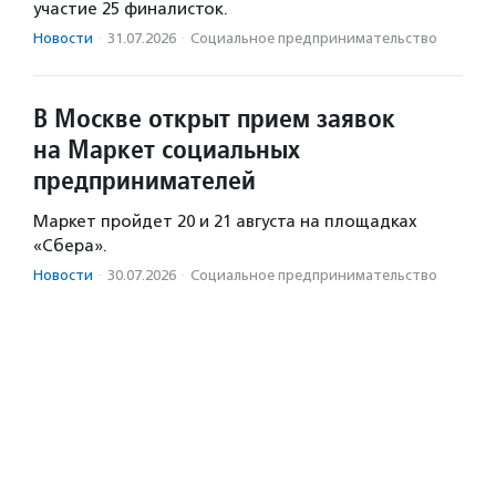
участие 25 финалисток.
Новости
·
31.07.2026
·
Социальное предпри­нима­тель­ство
В Москве открыт прием заявок
на Маркет социальных
предпринимателей
Маркет пройдет 20 и 21 августа на площадках
«Сбера».
Новости
·
30.07.2026
·
Социальное предпри­нима­тель­ство