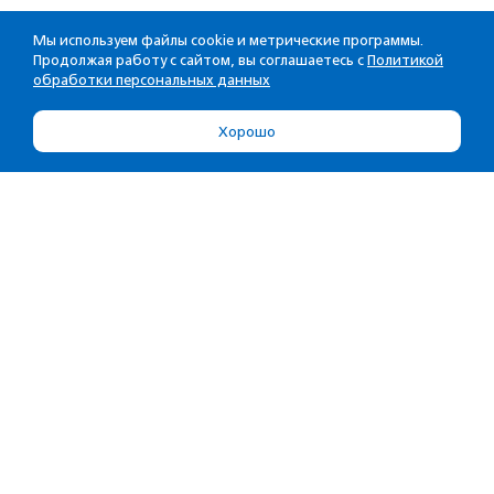
Мы используем файлы cookie и метрические программы.
Продолжая работу с сайтом, вы соглашаетесь с
Политикой
обработки персональных данных
Хорошо