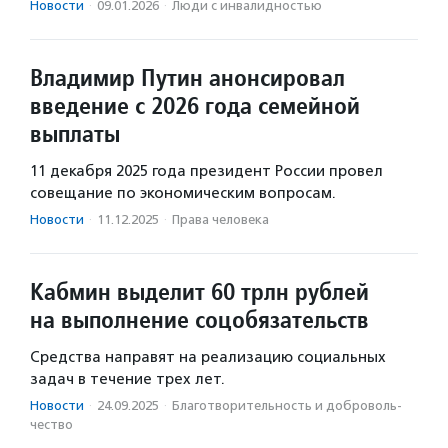
Новости
·
09.01.2026
·
Люди с инвалидностью
Владимир Путин анонсировал
введение с 2026 года семейной
выплаты
11 декабря 2025 года президент России провел
совещание по экономическим вопросам.
Новости
·
11.12.2025
·
Права человека
Кабмин выделит 60 трлн рублей
на выполнение соцобязательств
Средства направят на реализацию социальных
задач в течение трех лет.
Новости
·
24.09.2025
·
Благотвори­тель­ность и доброволь­
чест­во