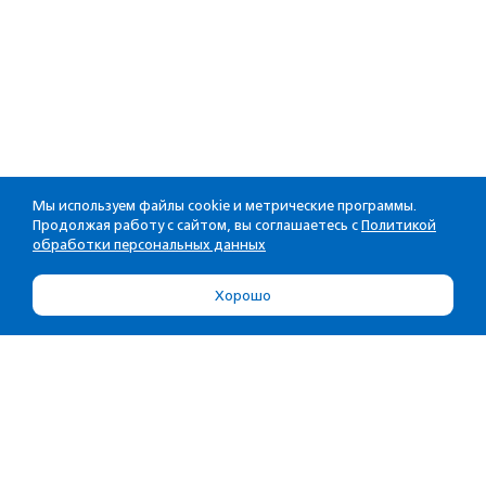
Мы используем файлы cookie и метрические программы.
Продолжая работу с сайтом, вы соглашаетесь с
Политикой
обработки персональных данных
Хорошо