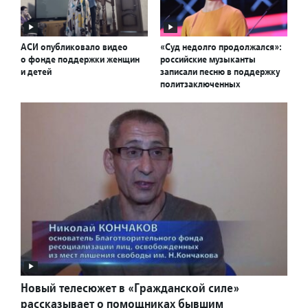
АСИ опубликовало видео
«Суд недолго продолжался»:
о фонде поддержки женщин
российские музыканты
и детей
записали песню в поддержку
политзаключенных
Новый телесюжет в «Гражданской силе»
рассказывает о помощниках бывшим