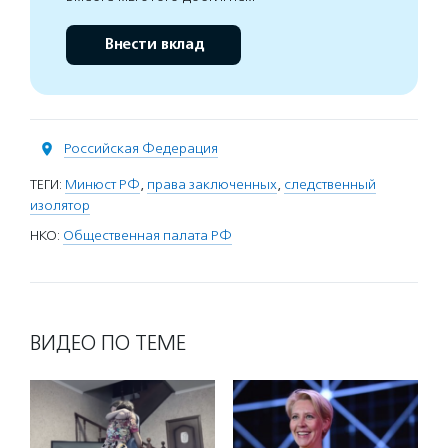
Внести вклад
Российская Федерация
ТЕГИ:
Минюст РФ
,
права заключенных
,
следственный
изолятор
НКО:
Общественная палата РФ
ВИДЕО ПО ТЕМЕ