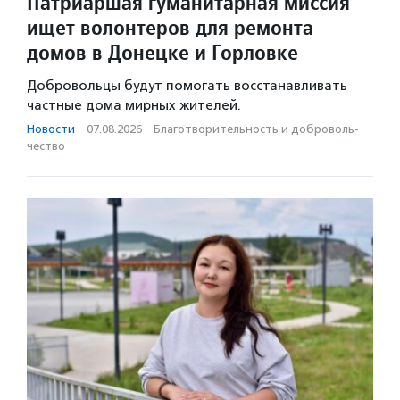
Патриаршая гуманитарная миссия
ищет волонтеров для ремонта
домов в Донецке и Горловке
Добровольцы будут помогать восстанавливать
частные дома мирных жителей.
Новости
·
07.08.2026
·
Благотвори­тель­ность и доброволь­
чест­во