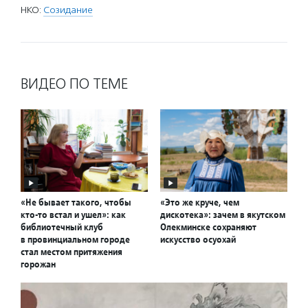
НКО:
Созидание
ВИДЕО ПО ТЕМЕ
«Не бывает такого, чтобы
«Это же круче, чем
кто-то встал и ушел»: как
дискотека»: зачем в якутском
библиотечный клуб
Олекминске сохраняют
в провинциальном городе
искусство осуохай
стал местом притяжения
горожан