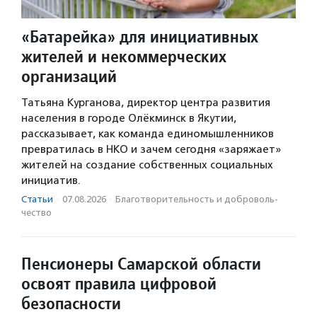
«Батарейка» для инициативных
жителей и некоммерческих
организаций
Татьяна Курганова, директор центра развития
населения в городе Олёкминск в Якутии,
рассказывает, как команда единомышленников
превратилась в НКО и зачем сегодня «заряжает»
жителей на создание собственных социальных
инициатив.
Статьи
·
07.08.2026
·
Благотвори­тель­ность и доброволь­
чест­во
Пенсионеры Самарской области
освоят правила цифровой
безопасности