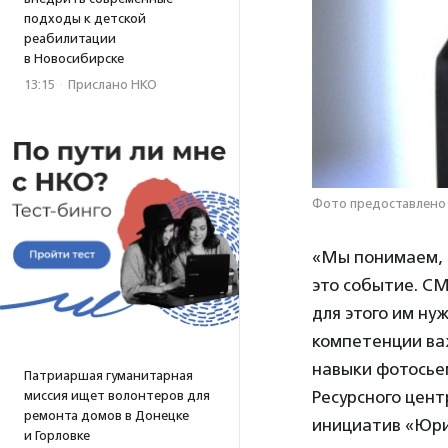
подходы к детской
реабилитации
в Новосибирске
13:15
·
Прислано НКО
Фото предоставлено
«Мы понимаем, 
это событие. С
для этого им ну
компетенции ва
навыки фотосье
Патриаршая гуманитарная
Ресурсного цен
миссия ищет волонтеров для
ремонта домов в Донецке
инициатив «Юри
и Горловке