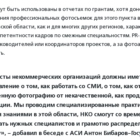
т быть использованы в отчетах по грантам, хотя до
ния профессиональных фотосъемок для этого пункта 
кой области, как и для многих других регионов, хара
петентности кадров по смежным специальностям. PR
уководителей или координаторов проектов, а за фото
ть.
сты некоммерческих организаций должны име
ление о том, как работать со СМИ, о том, как о
енную фотографию от некачественной, как прод
ции. Мы проводим специализированные практ
 знаниями в этой области, НКО смогут со врем
ать нужных специалистов и грамотно распреде
у», – добавил в беседе с АСИ Антон Бибаров-Гос