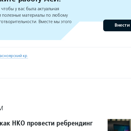
чтобы у вас была актуальная
 полезные материалы по любому
готворительности. Вместе мы этого
Внести
асноярский кр.
М
 как НКО провести ребрендинг