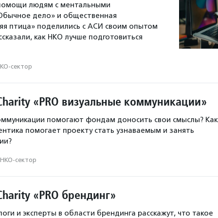
 помощи людям с ментальными
Обычное дело» и общественная
яя птица» поделились с АСИ своим опытом
ссказали, как НКО лучше подготовиться
КО-сектор
Charity «PRO визуальные коммуникации»
оммуникации помогают фондам доносить свои смыслы? Как
нтика помогает проекту стать узнаваемым и занять
ии?
НКО-сектор
harity «PRO брендинг»
оги и эксперты в области брендинга расскажут, что такое