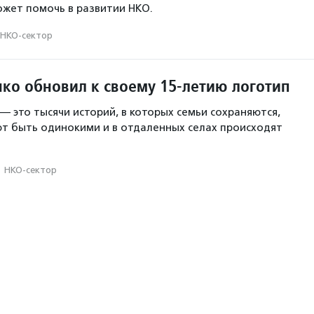
ожет помочь в развитии НКО.
НКО-сектор
ко обновил к своему 15-летию логотип
— это тысячи историй, в которых семьи сохраняются,
т быть одинокими и в отдаленных селах происходят
·
НКО-сектор