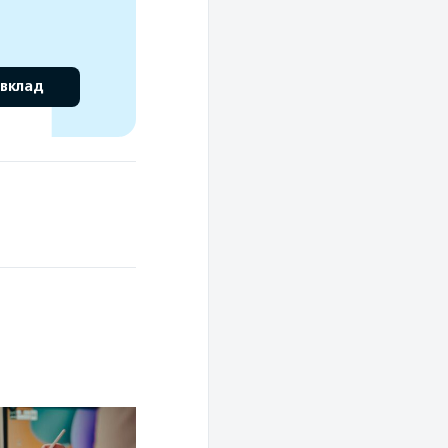
 вклад