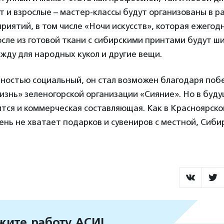
т и взрослые – мастер-классы будут организованы в р
риятий, в том числе «Ночи искусств», которая ежегод
осле из готовой ткани с сибирскими принтами будут ш
жду для народных кукол и другие вещи.
ностью социальный, он стал возможен благодаря побе
знь» зеленогорской организации «Сияние». Но в буду
тся и коммерческая составляющая. Как в Красноярском
ень не хватает подарков и сувениров с местной, Сиб
ите работу АСИ!