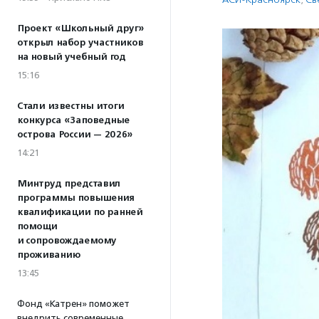
Проект «Школьный друг»
открыл набор участников
на новый учебный год
15:16
Стали известны итоги
конкурса «Заповедные
острова России — 2026»
14:21
Минтруд представил
программы повышения
квалификации по ранней
помощи
и сопровождаемому
проживанию
13:45
Фонд «Катрен» поможет
внедрить современные