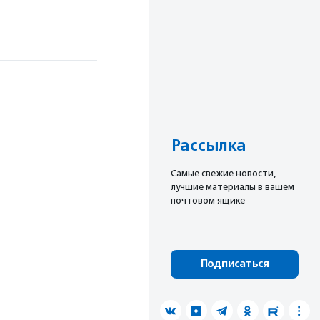
Рассылка
Cамые свежие новости,
лучшие материалы в вашем
почтовом ящике
Подписаться