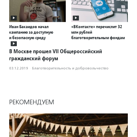
Иван Бакаидов начал
«ВКонтакте» перечислит 32
кампанию за доступную
млн рублей
и безопасную среду
благотворительным фондам
В Москве прошел VII Общероссийский
гражданский форум
03.12.2019
·
Благотвори­тель­ность и доброволь­чест­во
РЕКОМЕНДУЕМ