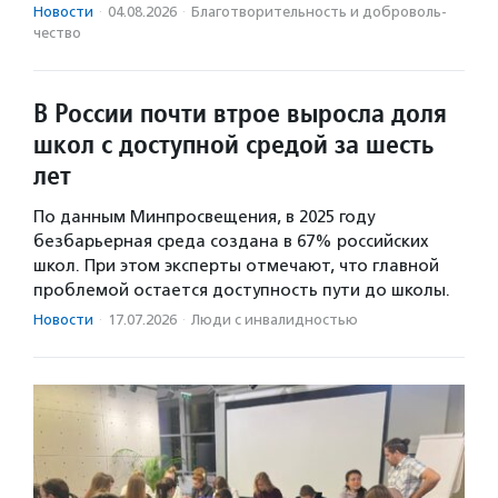
Новости
·
04.08.2026
·
Благотвори­тель­ность и доброволь­
чест­во
В России почти втрое выросла доля
школ с доступной средой за шесть
лет
По данным Минпросвещения, в 2025 году
безбарьерная среда создана в 67% российских
школ. При этом эксперты отмечают, что главной
проблемой остается доступность пути до школы.
Новости
·
17.07.2026
·
Люди с инвалидностью