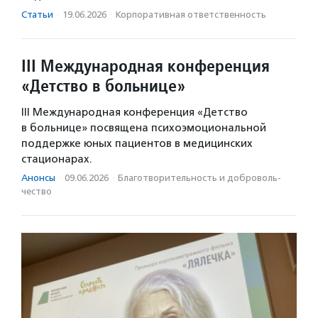
Статьи
·
19.06.2026
·
Корпоративная ответственность
III Международная конференция
«Детство в больнице»
III Международная конференция «Детство
в больнице» посвящена психоэмоциональной
поддержке юных пациентов в медицинских
стационарах.
Анонсы
·
09.06.2026
·
Благотвори­тель­ность и доброволь­
чест­во