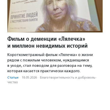
Фильм о деменции «Лялечка»
и миллион невидимых историй
Короткометражный фильм «Лялечка» о жизни
рядом с пожилым человеком, нуждающимся
в уходе, стал поводом для разговора на тему,
которая касается практически каждого.
Статьи
·
18.05.2026
·
Благотвори­тель­ность и доброволь­
чест­во