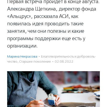
Первая встреча пройдет в конце августа.
Александра Щеткина, директор фонда
«Альцрус», рассказала АСИ, как
появилась идея проводить такие
занятия, чем они полезны и какие
программы поддержки еще есть у
организации.
Марина Некрасова
·
Благотвори­тель­ность и доброволь­
чест­во
,
Старшее поколение
·
02.08.2022