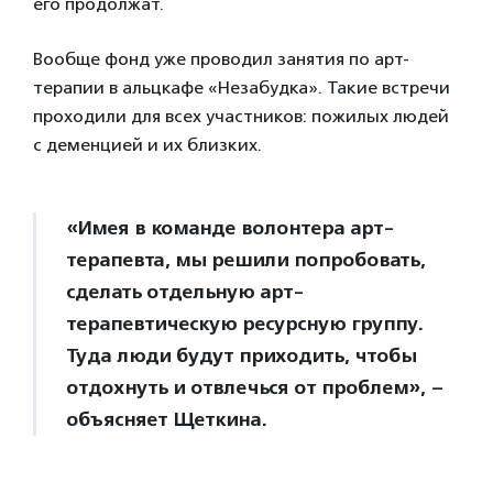
его продолжат.
Вообще фонд уже проводил занятия по арт-
терапии в альцкафе «Незабудка». Такие встречи
проходили для всех участников: пожилых людей
с деменцией и их близких.
«Имея в команде волонтера арт-
терапевта, мы решили попробовать,
сделать отдельную арт-
терапевтическую ресурсную группу.
Туда люди будут приходить, чтобы
отдохнуть и отвлечься от проблем», –
объясняет Щеткина.