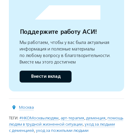
Поддержите работу АСИ!
Мы работаем, чтобы у вас была актуальная
информация и полезные материалы
по любому вопросу в благотворительности.
Вместе мы этого достигнем
Внести вклад
Москва
ТЕГИ:
#НКОМосквылюдям
,
арт-терапия
,
деменция
,
помощь
людям в трудной жизненной ситуации
,
уход за людьми
с деменцией
,
уход за пожилыми людьми