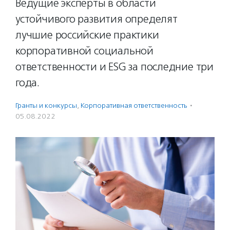
Ведущие эксперты в области
устойчивого развития определят
лучшие российские практики
корпоративной социальной
ответственности и ESG за последние три
года.
Гранты и конкурсы
,
Корпоративная ответственность
·
05.08.2022