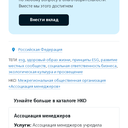
Вместе мы этого достигнем
Внести вклад
Российская Федерация
ТЕГИ:
esg
,
здоровый образ жизни
,
принципы ESG
,
развитие
местных сообществ
,
социальная ответственность бизнеса
,
экологическая культура и просвещение
НКО:
Межрегиональная общественная организация
«Ассоциация менеджеров»
Узнайте больше в каталоге НКО
Ассоциация менеджеров
Услуги:
Ассоциация менеджеров учредила