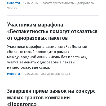
Новости
·
17.07.2026
·
Благотвори­тель­ность и доброволь­
чест­во
Участникам марафона
«Беспакетность» помогут отказаться
от одноразовых пакетов
Участники марафона движения «РазДельный
сбор», который проходит в рамках
международной акции «Июль без пластика»,
учатся заменять одноразовые пакеты
на многоразовые сумки.
Новости
·
10.07.2026
·
Окружающая среда
Завершен прием заявок на конкурс
малых грантов компании
«Нордголд»