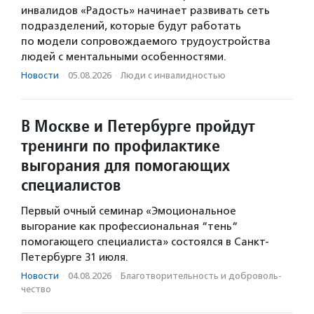
инвалидов «Радость» начинает развивать сеть
подразделений, которые будут работать
по модели сопровождаемого трудоустройства
людей с ментальными особенностями.
Новости
·
05.08.2026
·
Люди с инвалидностью
В Москве и Петербурге пройдут
тренинги по профилактике
выгорания для помогающих
специалистов
Первый очный семинар «Эмоциональное
выгорание как профессиональная “тень“
помогающего специалиста» состоялся в Санкт-
Петербурге 31 июля.
Новости
·
04.08.2026
·
Благотвори­тель­ность и доброволь­
чест­во