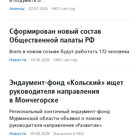
и подумать о…
Анонсы
·
02.07.2026
·
НКО-сектор
Сформирован новый состав
Общественной палаты РФ
Всего в новом созыве будут работать 172 человека.
Новости
·
18.06.2026
·
НКО-сектор
Эндаумент-фонд «Кольский» ищет
руководителя направления
в Мончегорске
Региональный зонтичный эндаумент-фонд
Мурманской области объявил о поиске
руководителя направления «Развитие».
Новости
·
09.06.2026
·
Вакансии в НКО