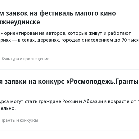
м заявок на фестиваль малого кино
ижнеудинске
» ориентирован на авторов, которые живут и работают
иях — в селах, деревнях, городах с населением до 70 тыся
·
Культура и просвещение
 заявки на конкурс «Росмолодежь.Гранты
рса могут стать граждане России и Абхазии в возрасте от 
тельно.
·
Гранты и конкурсы