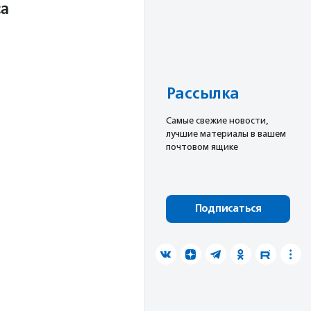
са
Рассылка
Cамые свежие новости,
лучшие материалы в вашем
почтовом ящике
Подписаться