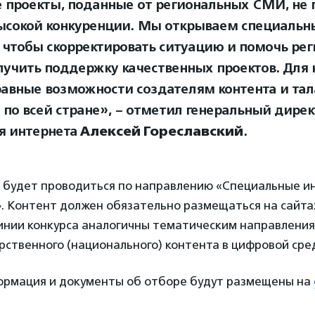
 проекты, поданные от региональных СМИ, не 
высокой конкуренции. Мы открываем специальн
, чтобы скорректировать ситуацию и помочь ре
учить поддержку качественных проектов. Для 
равные возможности создателям контента и та
 по всей стране», – отметил генеральный дире
я интернета
Алексей Гореславский
.
 будет проводиться по направлению «Специальные и
. Контент должен обязательно размещаться на сайта
инии конкурса аналогичны тематическим направлени
рственного (национального) контента в цифровой сре
рмация и документы об отборе будут размещены на