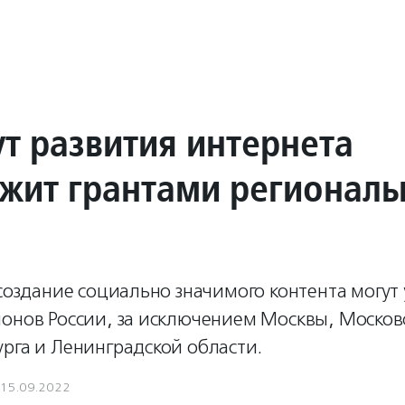
ут развития интернета
жит грантами регионал
 создание социально значимого контента могут
ионов России, за исключением Москвы, Москов
рга и Ленинградской области.
15.09.2022