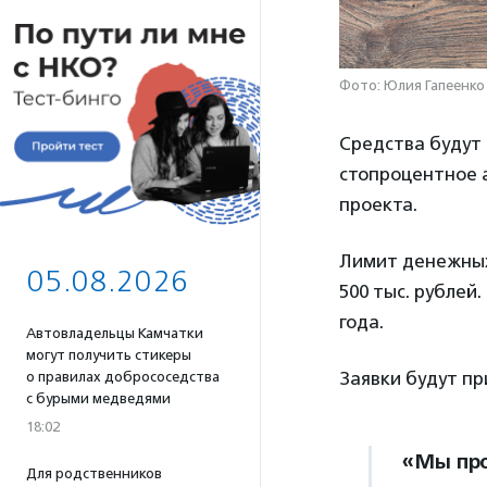
Фото: Юлия Гапеенко
Средства будут 
стопроцентное а
проекта.
Лимит денежных
05.08.2026
500 тыс. рублей
года.
Автовладельцы Камчатки
могут получить стикеры
Заявки будут пр
о правилах добрососедства
с бурыми медведями
18:02
«Мы про
Для родственников