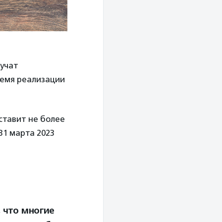
лучат
ремя реализации
ставит не более
31 марта 2023
 что многие