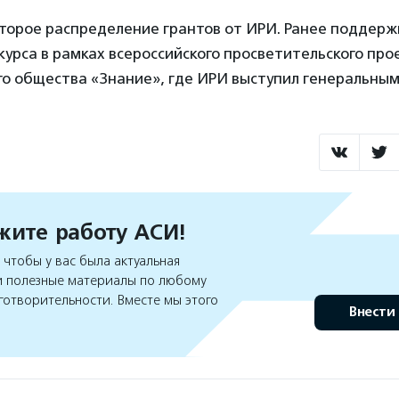
 второе распределение грантов от ИРИ. Ранее поддерж
урса в рамках всероссийского просветительского про
го общества «Знание», где ИРИ выступил генеральны
ите работу АСИ!
чтобы у вас была актуальная
 полезные материалы по любому
готворительности. Вместе мы этого
Внести