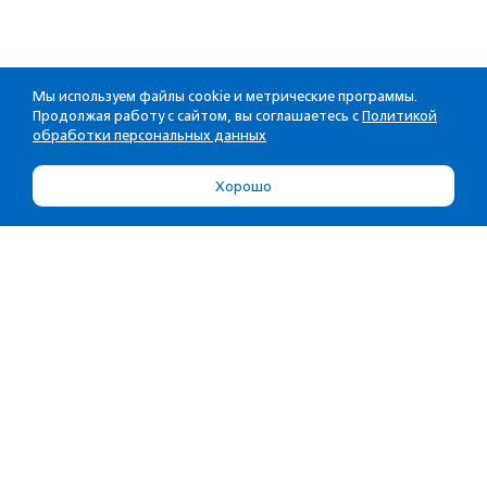
Мы используем файлы cookie и метрические программы.
Продолжая работу с сайтом, вы соглашаетесь с
Политикой
обработки персональных данных
Хорошо