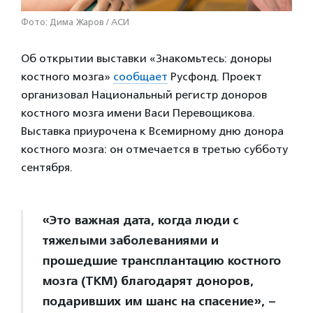
Фото: Дима Жаров / АСИ
Об открытии выставки «Знакомьтесь: доноры
костного мозга»
сообщает
Русфонд. Проект
организовал Национальный регистр доноров
костного мозга имени Васи Перевощикова.
Выставка приурочена к Всемирному дню донора
костного мозга: он отмечается в третью субботу
сентября.
«Это важная дата, когда люди с
тяжелыми заболеваниями и
прошедшие трансплантацию костного
мозга (ТКМ) благодарят доноров,
подаривших им шанс на спасение», –