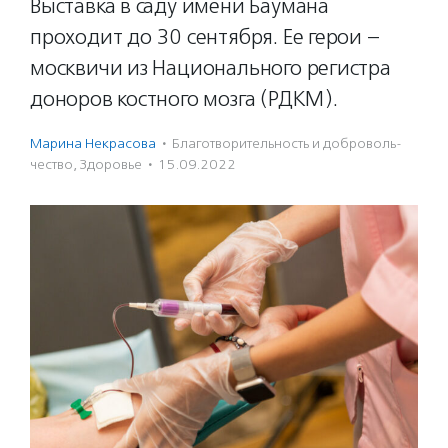
Выставка в саду имени Баумана
проходит до 30 сентября. Ее герои –
москвичи из Национального регистра
доноров костного мозга (РДКМ).
Марина Некрасова
·
Благотвори­тель­ность и доброволь­
чест­во
,
Здоровье
·
15.09.2022