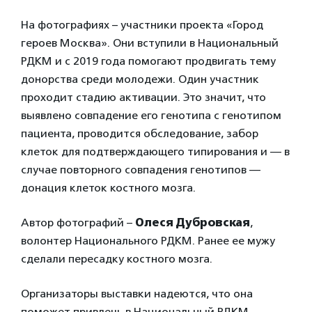
На фотографиях – участники проекта «Город
героев Москва». Они вступили в Национальный
РДКМ и с 2019 года помогают продвигать тему
донорства среди молодежи. Один участник
проходит стадию активации. Это значит, что
выявлено совпадение его генотипа с генотипом
пациента, проводится обследование, забор
клеток для подтверждающего типирования и — в
случае повторного совпадения генотипов —
донация клеток костного мозга.
Автор фотографий –
Олеся Дубровская
,
волонтер Национального РДКМ. Ранее ее мужу
сделали пересадку костного мозга.
Организаторы выставки надеются, что она
поможет привлечь в Национальный РДКМ