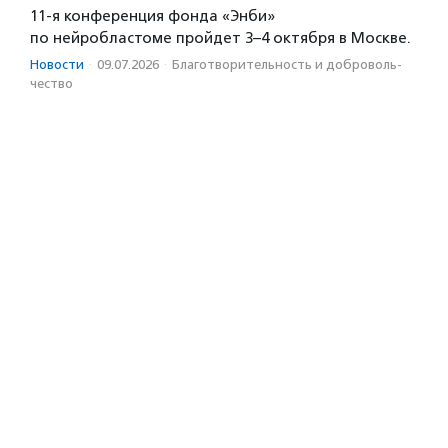
11-я конференция фонда «Энби»
по нейробластоме пройдет 3–4 октября в Москве.
Новости
·
09.07.2026
·
Благотвори­тель­ность и доброволь­
чест­во