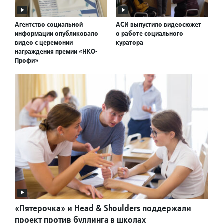
Агентство социальной
АСИ выпустило видеосюжет
информации опубликовало
о работе социального
видео с церемонии
куратора
награждения премии «НКО-
Профи»
«Пятерочка» и Head & Shoulders поддержали
проект против буллинга в школах