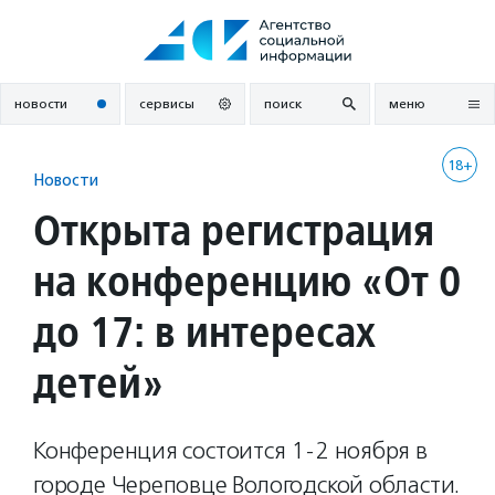
Перейти
к
содержанию
новости
сервисы
поиск
меню
18+
Новости
Открыта регистрация
на конференцию «От 0
до 17: в интересах
детей»
Конференция состоится 1-2 ноября в
городе Череповце Вологодской области.