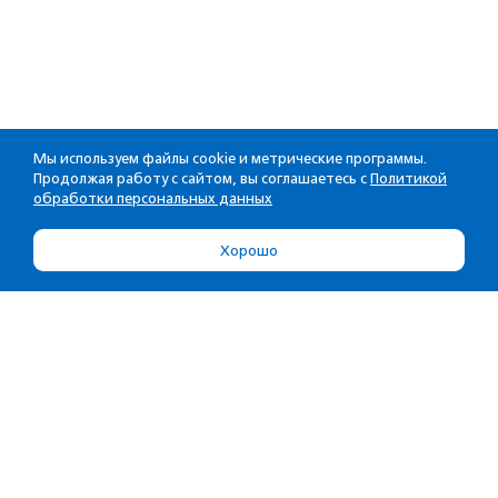
Мы используем файлы cookie и метрические программы.
Продолжая работу с сайтом, вы соглашаетесь с
Политикой
обработки персональных данных
Хорошо