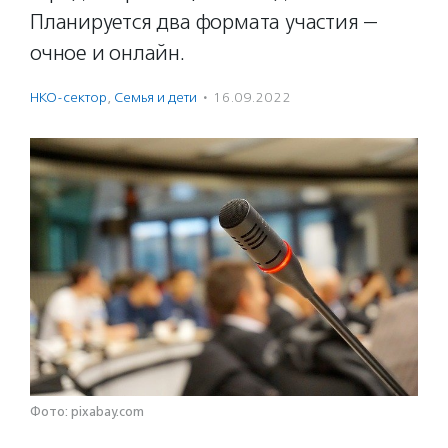
Планируется два формата участия —
очное и онлайн.
НКО-сектор
,
Семья и дети
·
16.09.2022
Фото: pixabay.com