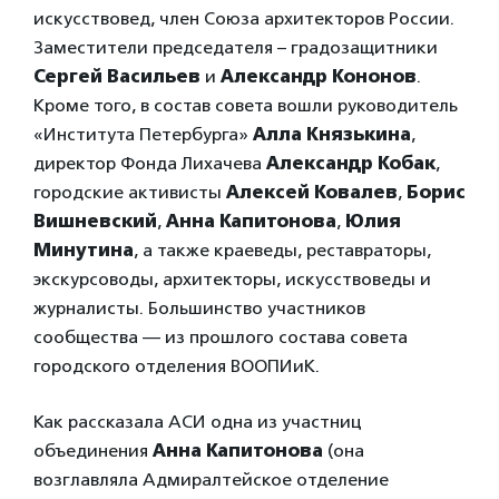
искусствовед, член Союза архитекторов России.
Заместители председателя – градозащитники
Сергей Васильев
и
Александр Кононов
.
Кроме того, в состав совета вошли руководитель
«Института Петербурга»
Алла Князькина
,
директор Фонда Лихачева
Александр Кобак
,
городские активисты
Алексей Ковалев
,
Борис
Вишневский
,
Анна Капитонова
,
Юлия
Минутина
, а также краеведы, реставраторы,
экскурсоводы, архитекторы, искусствоведы и
журналисты. Большинство участников
сообщества — из прошлого состава совета
городского отделения ВООПИиК.
Как рассказала АСИ одна из участниц
объединения
Анна Капитонова
(она
возглавляла Адмиралтейское отделение