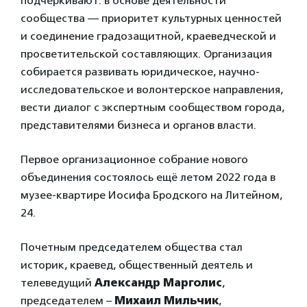
подчеркивают: в основе деятельности
сообщества — приоритет культурных ценностей
и соединение градозащитной, краеведческой и
просветительской составляющих. Организация
собирается развивать юридическое, научно-
исследовательское и волонтерское направления,
вести диалог с экспертным сообществом города,
представителями бизнеса и органов власти.
Первое организационное собрание нового
объединения состоялось ещё летом 2022 года в
музее-квартире Иосифа Бродского на Литейном,
24.
Почетным председателем общества стал
историк, краевед, общественный деятель и
телеведущий
Александр Марголис
,
председателем –
Михаил Мильчик
,