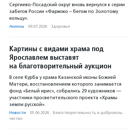
Сергиево-Посадский округ вновь вернулся к серии
забегов России «Фармэко – бегом по Золотому
кольцу».
Анонсы
·
09.07.2026
·
Здоровье
Картины с видами храма под
Ярославлем выставят
на благотворительный аукцион
В селе Курба у храма Казанской иконы Божией
Матери, восстановлением которого занимается
фонд «Белый ирис», собрались 29 художников —
участники просветительского проекта «Храмы
земли русской».
Новости
·
05.06.2026
·
Благотвори­тель­ность и доброволь­
чест­во