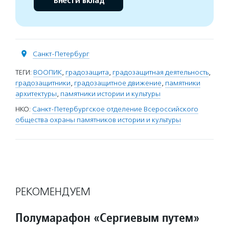
Внести вклад
Санкт-Петербург
ТЕГИ:
ВООПИК
,
градозащита
,
градозащитная деятельность
,
градозащитники
,
градозащитное движение
,
памятники
архитектуры
,
памятники истории и культуры
НКО:
Санкт-Петербургское отделение Всероссийского
общества охраны памятников истории и культуры
РЕКОМЕНДУЕМ
Полумарафон «Сергиевым путем»